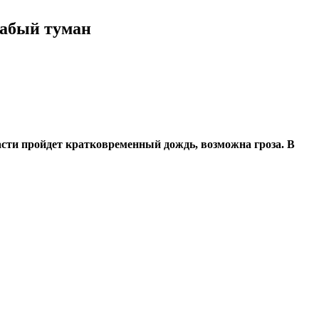
лабый туман
асти пройдет кратковременный дождь, возможна гроза. В