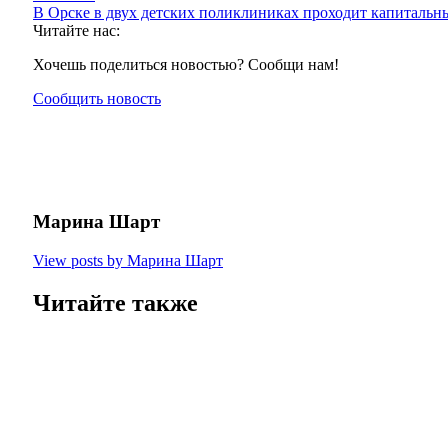
В Орске в двух детских поликлиниках проходит капитальн
Читайте нас:
Хочешь поделиться новостью? Сообщи нам!
Сообщить новость
Марина Шарт
View posts by Марина Шарт
Читайте также