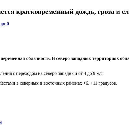
ается кратковременный дождь, гроза и с
тарий
е переменная облачность. В северо-западных территориях обл
ения с переходом на северо-западный от 4 до 9 м/с
естами в северных и восточных районах +6, +11 градусов.
ам