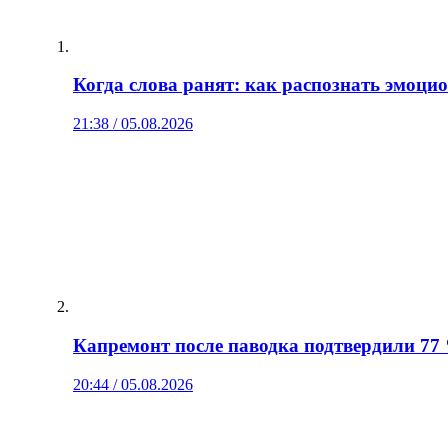
Когда слова ранят: как распознать эмоц
21:38 / 05.08.2026
Капремонт после паводка подтвердили 77
20:44 / 05.08.2026