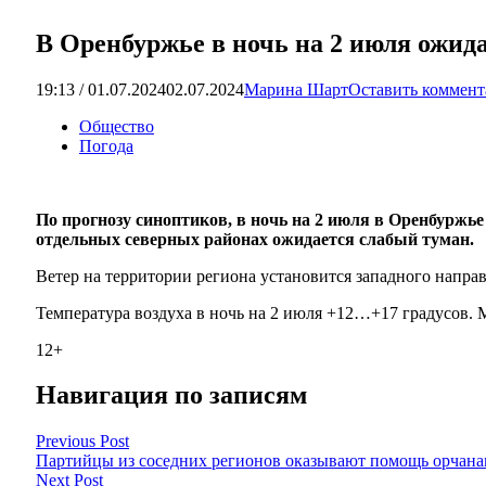
В Оренбуржье в ночь на 2 июля ожид
19:13 / 01.07.2024
02.07.2024
Марина Шарт
Оставить коммен
Общество
Погода
По прогнозу синоптиков, в ночь на 2 июля в Оренбуржь
отдельных северных районах ожидается слабый туман.
Ветер на территории региона установится западного направл
Температура воздуха в ночь на 2 июля +12…+17 градусов. М
12+
Навигация по записям
Previous Post
Партийцы из соседних регионов оказывают помощь орчан
Next Post