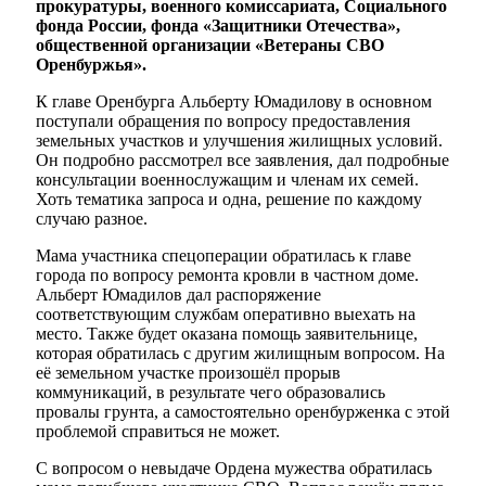
прокуратуры, военного комиссариата, Социального
фонда России, фонда «Защитники Отечества»,
общественной организации «Ветераны СВО
Оренбуржья».
К главе Оренбурга Альберту Юмадилову в основном
поступали обращения по вопросу предоставления
земельных участков и улучшения жилищных условий.
Он подробно рассмотрел все заявления, дал подробные
консультации военнослужащим и членам их семей.
Хоть тематика запроса и одна, решение по каждому
случаю разное.
Мама участника спецоперации обратилась к главе
города по вопросу ремонта кровли в частном доме.
Альберт Юмадилов дал распоряжение
соответствующим службам оперативно выехать на
место. Также будет оказана помощь заявительнице,
которая обратилась с другим жилищным вопросом. На
её земельном участке произошёл прорыв
коммуникаций, в результате чего образовались
провалы грунта, а самостоятельно оренбурженка с этой
проблемой справиться не может.
С вопросом о невыдаче Ордена мужества обратилась