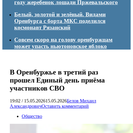
году жеребенок лошади Пржевальского
Белый, золотой и зелёный. Видами
Оренбурга с борта МКС поделился
космонавт Рязанский
Совсем скоро на голову оренбуржцам
может упасть ньютоновское яблоко
В Оренбуржье в третий раз
прошел Единый день приёма
участников СВО
19:02 / 15.05.2026
15.05.2026
Белов Михаил
Александрович
Оставить комментарий
Общество