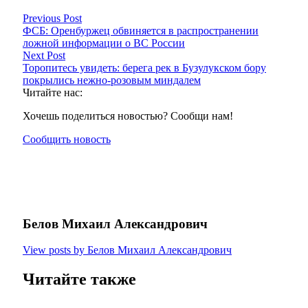
Previous Post
ФСБ: Оренбуржец обвиняется в распространении
ложной информации о ВС России
Next Post
Торопитесь увидеть: берега рек в Бузулукском бору
покрылись нежно-розовым миндалем
Читайте нас:
Хочешь поделиться новостью? Сообщи нам!
Сообщить новость
Белов Михаил Александрович
View posts by Белов Михаил Александрович
Читайте также