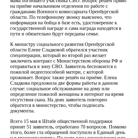
мама погибшего участника СВО. Вопрос решён прямо
на приёме начальником отделения по работе с
гражданами Военного комиссариата Оренбургской
области. По телефонному звонку выяснено, что
информация на бойца в базе есть, удостоверение к
государственной награде и сама награда находятся в
пути и обязательно будут переданы семье.
К министру социального развития Оренбургской
области Елене Сладковой обратился участник
спецоперации, который во второй раз желает
заключить контракт с Министерством обороны РФ и
отправиться в зону СВО. Заявитель беспокоится о
пожилой недееспособной матери, с которой
проживает. Вопрос также решён на приёме. Елена
Сладкова предложила две формы работы в данном
случае: социальное обслуживание на дому или
определение пожилой женщины в интернат на время
отсутствия сына. На днях заявитель повторно
обратится в министерство, чтобы подписать
документы.
Всего 15 мая в Штабе общественной поддержки
принят 51 заявитель, отработано 70 вопросов. Помимо
этого, более ста обращений поступило в Единый день
и в муниципалитеты. По всем даны консультации или