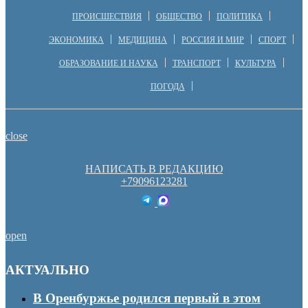
ПРОИСШЕСТВИЯ
ОБЩЕСТВО
ПОЛИТИКА
ЭКОНОМИКА
МЕДИЦИНА
РОССИЯ И МИР
СПОРТ
ОБРАЗОВАНИЕ И НАУКА
ТРАНСПОРТ
КУЛЬТУРА
ПОГОДА
close
НАПИСАТЬ В РЕДАКЦИЮ
+79096123281
open
АКТУАЛЬНО
В Оренбуржье родился первый в этом