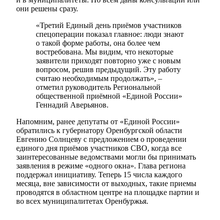
они решены сразу.
«Третий Единый день приёмов участников
спецоперации показал главное: люди знают
о такой форме работы, она более чем
востребована. Мы видим, что некоторые
заявители приходят повторно уже с новым
вопросом, решив предыдущий. Эту работу
считаю необходимым продолжать», –
отметил руководитель Региональной
общественной приёмной «Единой России»
Геннадий Аверьянов.
Напомним, ранее депутаты от «Единой России»
обратились к губернатору Оренбургской области
Евгению Солнцеву с предложением о проведении
единого дня приёмов участников СВО, когда все
заинтересованные ведомствами могли бы принимать
заявления в режиме «одного окна». Глава региона
поддержал инициативу. Теперь 15 числа каждого
месяца, вне зависимости от выходных, такие приемы
проводятся в областном центре на площадке партии и
во всех муниципалитетах Оренбуржья.