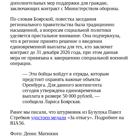
дополнительных мер поддержки для граждан,
заключающих контракт с Министерством обороны.
По словам Боярской, повестка заседания
регионального правительства была традиционно
насыщенной, а вопросам социальной политики
уделяется пристальное внимание. Она подчеркнула,
что в регионе принято решение о введении
единовременной выплаты для тех, кто заключит
контракт до 31 декабря 2026 года, при этом данная
мера не привязана к завершению специальной военной
операции.
— Эти бойцы войдут в отряды, которым
предстоит охранять важные объекты
Оренбурга. Для данного контингента
сегодня утверждена единовременная
выплата в размере 50 000 рублей, —
сообщила Лариса Боярская.
Ранее мы писали, что штурмовик из Бузулука Павел
Стребков
удостоен медали
«За отвагу». Подробнее на
RIA56.
Фото: Денис Матюхин