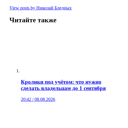
View posts by Николай Бледных
Читайте также
Кролики под учётом: что нужно
сделать владельцам до 1 сентября
20:42 / 08.08.2026