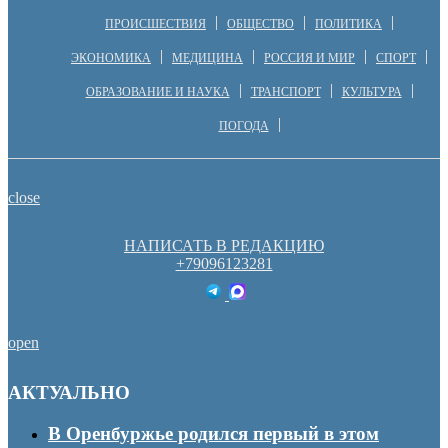
ПРОИСШЕСТВИЯ
ОБЩЕСТВО
ПОЛИТИКА
ЭКОНОМИКА
МЕДИЦИНА
РОССИЯ И МИР
СПОРТ
ОБРАЗОВАНИЕ И НАУКА
ТРАНСПОРТ
КУЛЬТУРА
ПОГОДА
close
НАПИСАТЬ В РЕДАКЦИЮ
+79096123281
open
АКТУАЛЬНО
В Оренбуржье родился первый в этом