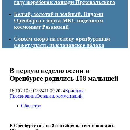
году жеребенок лошади Пржевальского
Белый, золотой и зелёный. Видами
Оренбурга с борта МКС поделился
космонавт Рязанский
Совсем скоро на голову оренбуржцам
может упасть ньютоновское яблоко
В первую неделю осени в
Оренбурге родились 108 малышей
16:10 / 10.09.2024
11.09.2024
Кристина
Просвиркина
Оставить комментарий
Общество
В Оренбурге со 2 по 8 сентября на свет появились