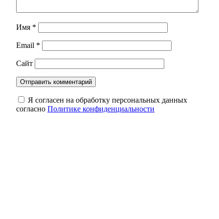
Имя
*
Email
*
Сайт
Я согласен на обработку персональных данных
согласно
Политике конфиденциальности
В Бузулукском районе полным ходом идёт
ликвидация последствий урагана