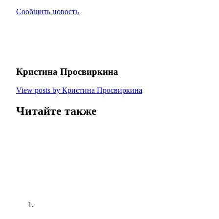
Сообщить новость
Кристина Просвиркина
View posts by Кристина Просвиркина
Читайте также