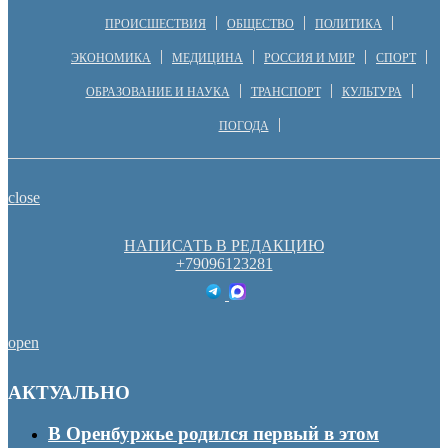
ПРОИСШЕСТВИЯ
ОБЩЕСТВО
ПОЛИТИКА
ЭКОНОМИКА
МЕДИЦИНА
РОССИЯ И МИР
СПОРТ
ОБРАЗОВАНИЕ И НАУКА
ТРАНСПОРТ
КУЛЬТУРА
ПОГОДА
close
НАПИСАТЬ В РЕДАКЦИЮ
+79096123281
open
АКТУАЛЬНО
В Оренбуржье родился первый в этом