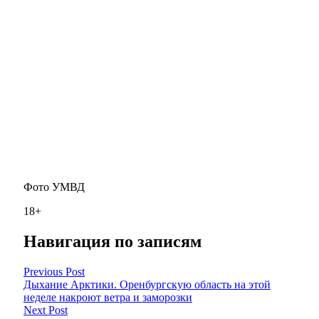
Фото УМВД
18+
Навигация по записям
Previous Post
Дыхание Арктики. Оренбургскую область на этой
неделе накроют ветра и заморозки
Next Post