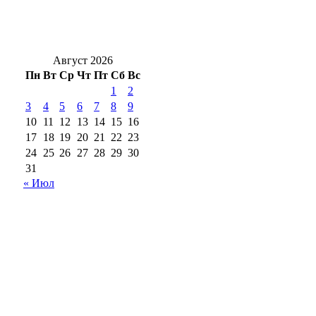
Областная библиотека организовала для
детей мероприятия в парках Оренбурга
Август 2026
Пн
Вт
Ср
Чт
Пт
Сб
Вс
1
2
3
4
5
6
7
8
9
10
11
12
13
14
15
16
17
18
19
20
21
22
23
24
25
26
27
28
29
30
31
« Июл
18+