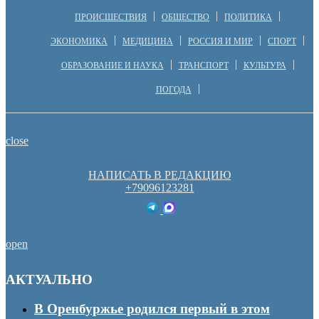
ПРОИСШЕСТВИЯ
ОБЩЕСТВО
ПОЛИТИКА
ЭКОНОМИКА
МЕДИЦИНА
РОССИЯ И МИР
СПОРТ
ОБРАЗОВАНИЕ И НАУКА
ТРАНСПОРТ
КУЛЬТУРА
ПОГОДА
close
НАПИСАТЬ В РЕДАКЦИЮ
+79096123281
open
АКТУАЛЬНО
В Оренбуржье родился первый в этом