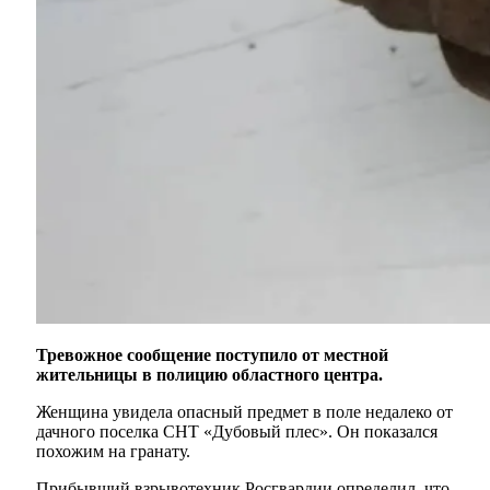
Тревожное сообщение поступило от местной
жительницы в полицию областного центра.
Женщина увидела опасный предмет в поле недалеко от
дачного поселка СНТ «Дубовый плес». Он показался
похожим на гранату.
Прибывший взрывотехник Росгвардии определил, что