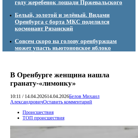
году жеребенок лошади Пржевальского
Белый, золотой и зелёный. Видами
Оренбурга с борта МКС поделился
космонавт Рязанский
Совсем скоро на голову оренбуржцам
может упасть ньютоновское яблоко
В Оренбурге женщина нашла
гранату-«лимонку»
10:11 / 14.04.2026
14.04.2026
Белов Михаил
Александрович
Оставить комментарий
Происшествия
ТОП происшествия