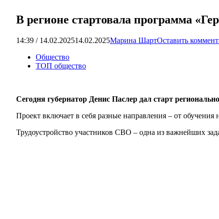
В регионе стартовала программа «Ге
14:39 / 14.02.2025
14.02.2025
Марина Шарт
Оставить коммен
Общество
ТОП общество
Сегодня губернатор Денис Паслер дал старт региональн
Проект включает в себя разные направления – от обучения 
Трудоустройство участников СВО – одна из важнейших зад