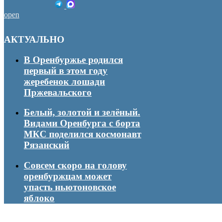
open
АКТУАЛЬНО
В Оренбуржье родился
первый в этом году
жеребенок лошади
Пржевальского
Белый, золотой и зелёный.
Видами Оренбурга с борта
МКС поделился космонавт
Рязанский
Совсем скоро на голову
оренбуржцам может
упасть ньютоновское
яблоко