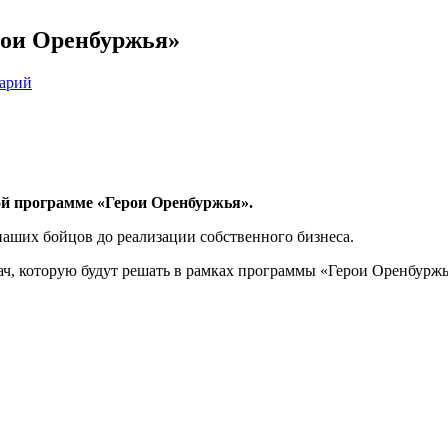
рои Оренбуржья»
тарий
ой программе «Герои Оренбуржья».
наших бойцов до реализации собственного бизнеса.
ач, которую будут решать в рамках программы «Герои Оренбуржь