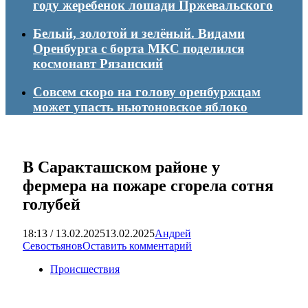
году жеребенок лошади Пржевальского
Белый, золотой и зелёный. Видами
Оренбурга с борта МКС поделился
космонавт Рязанский
Совсем скоро на голову оренбуржцам
может упасть ньютоновское яблоко
В Саракташском районе у
фермера на пожаре сгорела сотня
голубей
18:13 / 13.02.2025
13.02.2025
Андрей
Севостьянов
Оставить комментарий
Происшествия