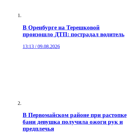
В Оренбурге на Терешковой
произошло ДТП: пострадал водитель
13:13 / 09.08.2026
В Первомайском районе при растопке
бани девушка получила ожоги рук и
предплечья