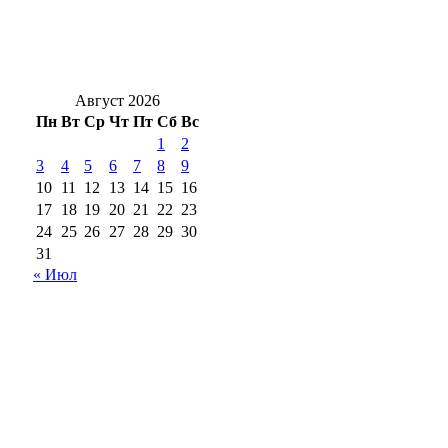
Безопасность на воде: в Оренбуржье
прошёл масштабный рейд по местам
отдыха
Август 2026
Пн
Вт
Ср
Чт
Пт
Сб
Вс
1
2
3
4
5
6
7
8
9
10
11
12
13
14
15
16
17
18
19
20
21
22
23
24
25
26
27
28
29
30
31
« Июл
18+