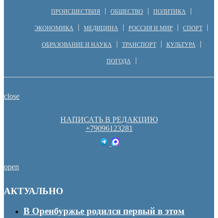
ПРОИСШЕСТВИЯ
ОБЩЕСТВО
ПОЛИТИКА
ЭКОНОМИКА
МЕДИЦИНА
РОССИЯ И МИР
СПОРТ
ОБРАЗОВАНИЕ И НАУКА
ТРАНСПОРТ
КУЛЬТУРА
ПОГОДА
close
НАПИСАТЬ В РЕДАКЦИЮ
+79096123281
open
АКТУАЛЬНО
В Оренбуржье родился первый в этом