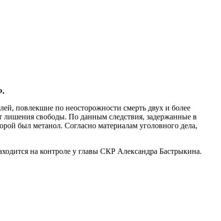
Ф.
лей, повлекшие по неосторожности смерть двух и более
ет лишения свободы. По данным следствия, задержанные в
орой был метанол. Согласно материалам уголовного дела,
находится на контроле у главы СКР Александра Бастрыкина.