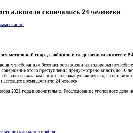
ого алкоголя скончались 24 человека
комментарий
ился метиловый спирт, сообщили в следственном комитете Р
ающих требованиям безопасности жизни или здоровья потребите
 совершение этого преступления предусмотрено вплоть до 10 л
га сбывали гражданам спиртосодержащую жидкость, в составе кот
настоящее время достигло 24 человек.
кабря 2021 года включительно. Расследование уголовного дела 
завершить до конца ноября