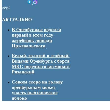
open
АКТУАЛЬНО
В Оренбуржье родился
первый в этом году
жеребенок лошади
Пржевальского
Белый, золотой и зелёный.
Видами Оренбурга с борта
МКС поделился космонавт
Рязанский
Совсем скоро на голову
оренбуржцам может
упасть ньютоновское
яблоко