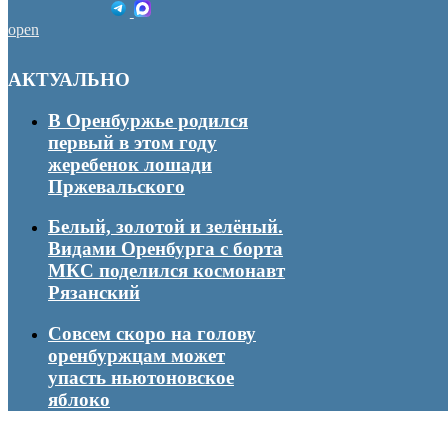
open
АКТУАЛЬНО
В Оренбуржье родился
первый в этом году
жеребенок лошади
Пржевальского
Белый, золотой и зелёный.
Видами Оренбурга с борта
МКС поделился космонавт
Рязанский
Совсем скоро на голову
оренбуржцам может
упасть ньютоновское
яблоко