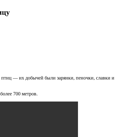
ицу
 птиц — их добычей были зарянки, пеночки, славки и
 более 700 метров.