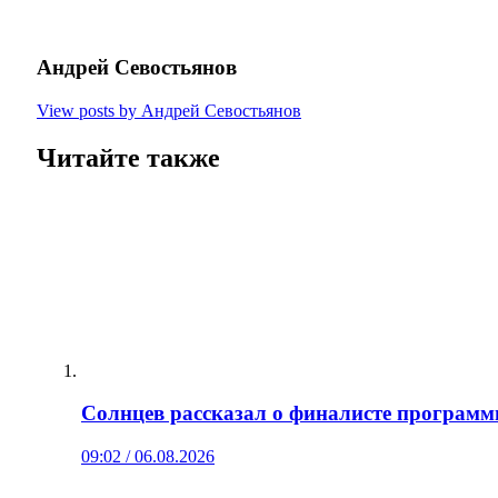
Андрей Севостьянов
View posts by Андрей Севостьянов
Читайте также
Солнцев рассказал о финалисте програм
09:02 / 06.08.2026