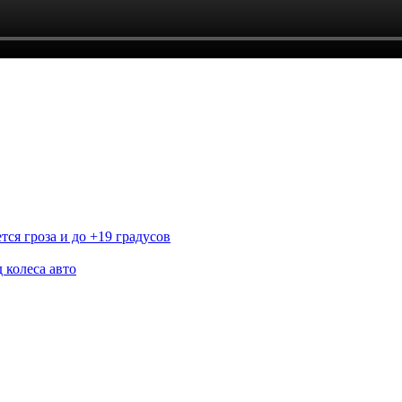
ся гроза и до +19 градусов
 колеса авто