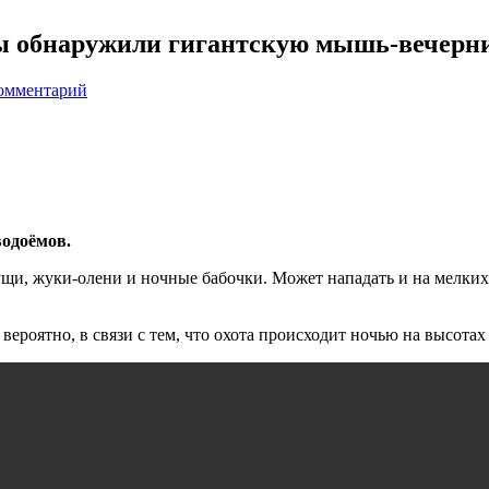
ры обнаружили гигантскую мышь-вечерн
комментарий
одоёмов.
щи, жуки-олени и ночные бабочки. Может нападать и на мелких
вероятно, в связи с тем, что охота происходит ночью на высотах