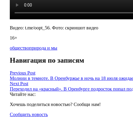
Видео: t.me/oopt_56. Фото: скриншот видео
16+
общество
природа и мы
Навигация по записям
Previous Post
Молнии в темноте. В Оренбуржье в ночь на 18 июля ожидает
Next Post
Переходил на «красный». В Оренбурге подросток попал под
Читайте нас:
Хочешь поделиться новостью? Сообщи нам!
Сообщить новость