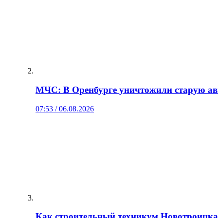
МЧС: В Оренбурге уничтожили старую а
07:53 / 06.08.2026
Как строительный техникум Новотроицка