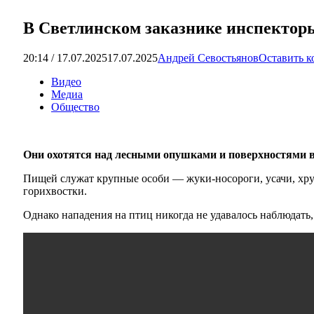
В Светлинском заказнике инспекто
20:14 / 17.07.2025
17.07.2025
Андрей Севостьянов
Оставить 
Видео
Медиа
Общество
Они охотятся над лесными опушками и поверхностями в
Пищей служат крупные особи — жуки-носороги, усачи, хру
горихвостки.
Однако нападения на птиц никогда не удавалось наблюдать, 