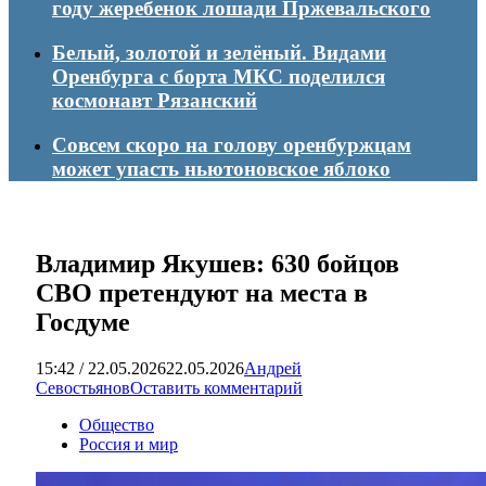
году жеребенок лошади Пржевальского
Белый, золотой и зелёный. Видами
Оренбурга с борта МКС поделился
космонавт Рязанский
Совсем скоро на голову оренбуржцам
может упасть ньютоновское яблоко
Владимир Якушев: 630 бойцов
СВО претендуют на места в
Госдуме
15:42 / 22.05.2026
22.05.2026
Андрей
Севостьянов
Оставить комментарий
Общество
Россия и мир