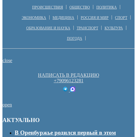
ПРОИСШЕСТВИЯ
ОБЩЕСТВО
ПОЛИТИКА
ЭКОНОМИКА
МЕДИЦИНА
РОССИЯ И МИР
СПОРТ
ОБРАЗОВАНИЕ И НАУКА
ТРАНСПОРТ
КУЛЬТУРА
ПОГОДА
close
НАПИСАТЬ В РЕДАКЦИЮ
+79096123281
open
АКТУАЛЬНО
В Оренбуржье родился первый в этом