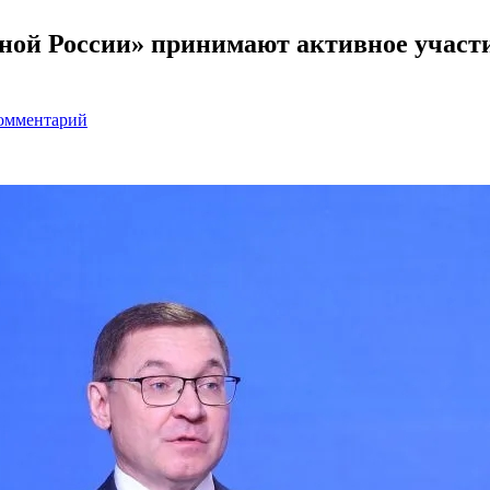
ой России» принимают активное участ
комментарий