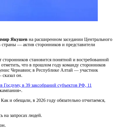
имир Якушев
на расширенном заседании Центрального
ов страны — актив сторонников и представители
ут сторонников становится понятной и востребованной
о отметить, что в прошлом году команду сторонников
енис Чернавин; в Республике Алтай — участник
 сказал он.
 Госдуму, в 39 заксобраний субъектов РФ, 11
 кампания».
Как и обещали, в 2026 году обязательно отчитаемся,
ь на запросах людей.
он.