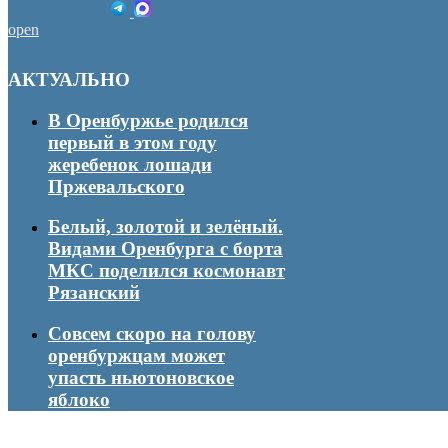
open
АКТУАЛЬНО
В Оренбуржье родился
первый в этом году
жеребенок лошади
Пржевальского
Белый, золотой и зелёный.
Видами Оренбурга с борта
МКС поделился космонавт
Рязанский
Совсем скоро на голову
оренбуржцам может
упасть ньютоновское
яблоко