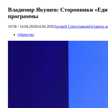
Владимир Якушев: Сторонники «Един
программы
10:58 / 14.04.2026
14.04.2026
Андрей Севостьянов
Оставить 
Общество