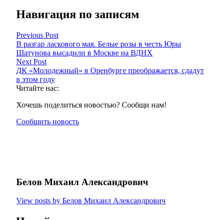
Навигация по записям
Previous Post
В разгар ласкового мая. Белые розы в честь Юры
Шатунова высадили в Москве на ВДНХ
Next Post
ДК «Молодежный» в Оренбурге преображается, сдадут
в этом году
Читайте нас:
Хочешь поделиться новостью? Сообщи нам!
Сообщить новость
Белов Михаил Александрович
View posts by Белов Михаил Александрович