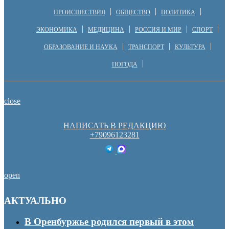
ПРОИСШЕСТВИЯ
ОБЩЕСТВО
ПОЛИТИКА
ЭКОНОМИКА
МЕДИЦИНА
РОССИЯ И МИР
СПОРТ
ОБРАЗОВАНИЕ И НАУКА
ТРАНСПОРТ
КУЛЬТУРА
ПОГОДА
close
НАПИСАТЬ В РЕДАКЦИЮ
+79096123281
open
АКТУАЛЬНО
В Оренбуржье родился первый в этом