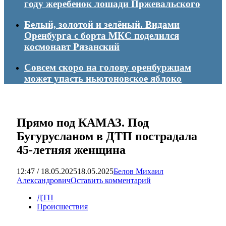
году жеребенок лошади Пржевальского
Белый, золотой и зелёный. Видами
Оренбурга с борта МКС поделился
космонавт Рязанский
Совсем скоро на голову оренбуржцам
может упасть ньютоновское яблоко
Прямо под КАМАЗ. Под
Бугурусланом в ДТП пострадала
45-летняя женщина
12:47 / 18.05.2025
18.05.2025
Белов Михаил
Александрович
Оставить комментарий
ДТП
Происшествия