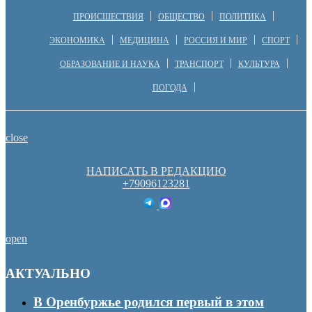
ПРОИСШЕСТВИЯ
ОБЩЕСТВО
ПОЛИТИКА
ЭКОНОМИКА
МЕДИЦИНА
РОССИЯ И МИР
СПОРТ
ОБРАЗОВАНИЕ И НАУКА
ТРАНСПОРТ
КУЛЬТУРА
ПОГОДА
close
НАПИСАТЬ В РЕДАКЦИЮ
+79096123281
open
АКТУАЛЬНО
В Оренбуржье родился первый в этом