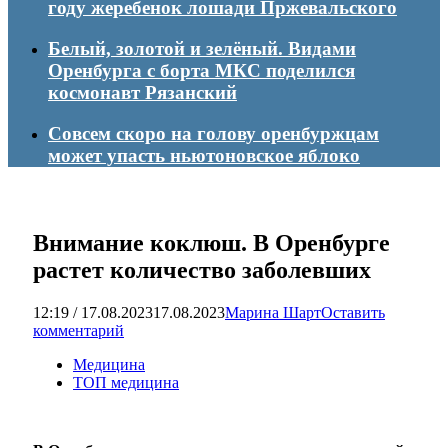
году жеребенок лошади Пржевальского
Белый, золотой и зелёный. Видами
Оренбурга с борта МКС поделился
космонавт Рязанский
Совсем скоро на голову оренбуржцам
может упасть ньютоновское яблоко
Внимание коклюш. В Оренбурге
растет количество заболевших
12:19 / 17.08.2023
17.08.2023
Марина Шарт
Оставить
комментарий
Медицина
ТОП медицина