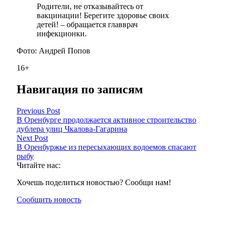
Родители, не отказывайтесь от
вакцинации! Берегите здоровье своих
детей! – обращается главврач
инфекционки.
Фото: Андрей Попов
16+
Навигация по записям
Previous Post
В Оренбурге продолжается активное строительство
дублера улиц Чкалова-Гагарина
Next Post
В Оренбуржье из пересыхающих водоемов спасают
рыбу
Читайте нас:
Хочешь поделиться новостью? Сообщи нам!
Сообщить новость