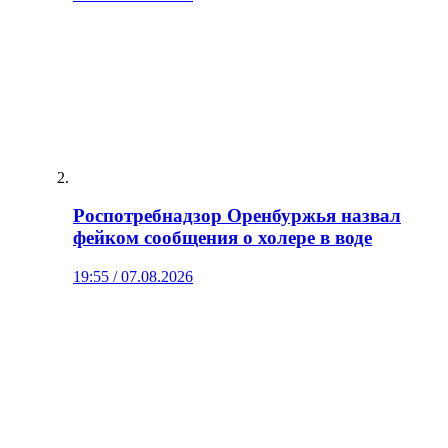
Роспотребнадзор Оренбуржья назвал
фейком сообщения о холере в воде
19:55 / 07.08.2026