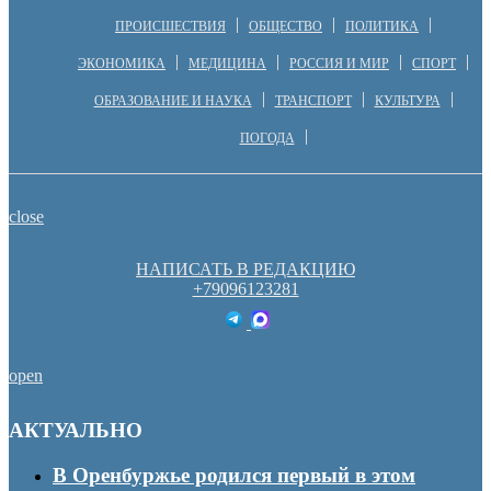
ПРОИСШЕСТВИЯ
ОБЩЕСТВО
ПОЛИТИКА
ЭКОНОМИКА
МЕДИЦИНА
РОССИЯ И МИР
СПОРТ
ОБРАЗОВАНИЕ И НАУКА
ТРАНСПОРТ
КУЛЬТУРА
ПОГОДА
close
НАПИСАТЬ В РЕДАКЦИЮ
+79096123281
open
АКТУАЛЬНО
В Оренбуржье родился первый в этом