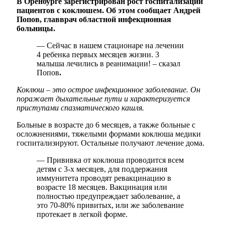
В Оренбурге зарегистрирован рост госпитализаций
пациентов с коклюшем. Об этом сообщает Андрей
Попов, главврач областной инфекционная
больницы.
— Сейчас в нашем стационаре на лечении
4 ребенка первых месяцев жизни. 3
малыша лечились в реанимации! – сказал
Попов
.
Коклюш – это острое инфекционное заболевание. Он
поражает дыхательные пути и характеризуется
приступами спазматического кашля.
Больные в возрасте до 6 месяцев, а также больные с
осложнениями, тяжелыми формами коклюша медики
госпитализируют. Остальные получают лечение дома.
— Прививка от коклюша проводится всем
детям с 3-х месяцев, для поддержания
иммунитета проводят ревакцинацию в
возрасте 18 месяцев. Вакцинация или
полностью предупреждает заболевание, а
это 70-80% привитых, или же заболевание
протекает в легкой форме.