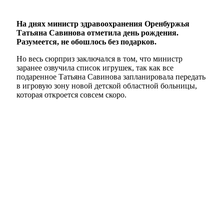
На днях министр здравоохранения Оренбуржья
Татьяна Савинова отметила день рождения.
Разумеется, не обошлось без подарков.
Но весь сюрприз заключался в том, что министр
заранее озвучила список игрушек, так как все
подаренное Татьяна Савинова запланировала передать
в игровую зону новой детской областной больницы,
которая откроется совсем скоро.