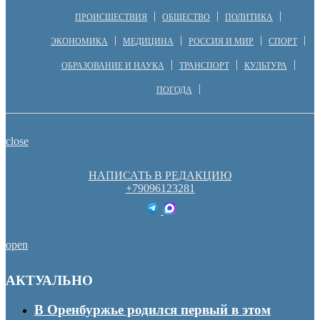
ПРОИСШЕСТВИЯ
ОБЩЕСТВО
ПОЛИТИКА
ЭКОНОМИКА
МЕДИЦИНА
РОССИЯ И МИР
СПОРТ
ОБРАЗОВАНИЕ И НАУКА
ТРАНСПОРТ
КУЛЬТУРА
ПОГОДА
close
НАПИСАТЬ В РЕДАКЦИЮ
+79096123281
open
АКТУАЛЬНО
В Оренбуржье родился первый в этом