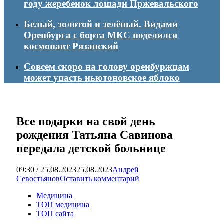
году жеребенок лошади Пржевальского
Белый, золотой и зелёный. Видами
Оренбурга с борта МКС поделился
космонавт Рязанский
Совсем скоро на голову оренбуржцам
может упасть ньютоновское яблоко
Все подарки на свой день
рождения Татьяна Савинова
передала детской больнице
09:30 / 25.08.2023
25.08.2023
Андрей
Севостьянов
Оставить комментарий
Медицина
ТОП медицина
ТОП сайта