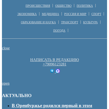
ПРОИСШЕСТВИЯ
ОБЩЕСТВО
ПОЛИТИКА
ЭКОНОМИКА
МЕДИЦИНА
РОССИЯ И МИР
СПОРТ
ОБРАЗОВАНИЕ И НАУКА
ТРАНСПОРТ
КУЛЬТУРА
ПОГОДА
close
НАПИСАТЬ В РЕДАКЦИЮ
+79096123281
open
АКТУАЛЬНО
В Оренбуржье родился первый в этом