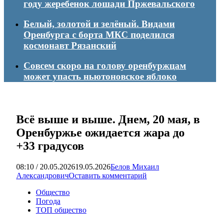
году жеребенок лошади Пржевальского
Белый, золотой и зелёный. Видами
Оренбурга с борта МКС поделился
космонавт Рязанский
Совсем скоро на голову оренбуржцам
может упасть ньютоновское яблоко
Всё выше и выше. Днем, 20 мая, в
Оренбуржье ожидается жара до
+33 градусов
08:10 / 20.05.2026
19.05.2026
Белов Михаил
Александрович
Оставить комментарий
Общество
Погода
ТОП общество