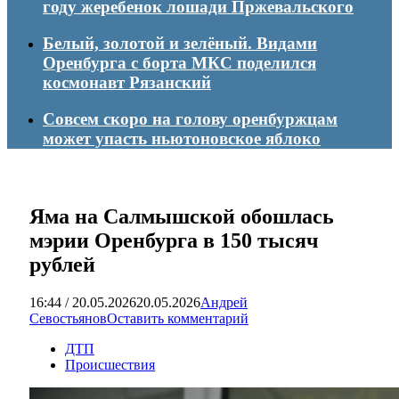
году жеребенок лошади Пржевальского
Белый, золотой и зелёный. Видами
Оренбурга с борта МКС поделился
космонавт Рязанский
Совсем скоро на голову оренбуржцам
может упасть ньютоновское яблоко
Яма на Салмышской обошлась
мэрии Оренбурга в 150 тысяч
рублей
16:44 / 20.05.2026
20.05.2026
Андрей
Севостьянов
Оставить комментарий
ДТП
Происшествия