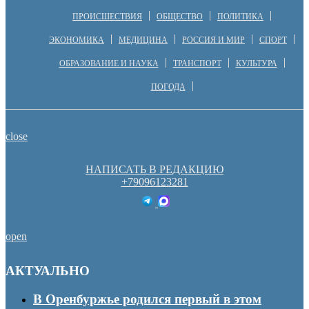
ПРОИСШЕСТВИЯ
ОБЩЕСТВО
ПОЛИТИКА
ЭКОНОМИКА
МЕДИЦИНА
РОССИЯ И МИР
СПОРТ
ОБРАЗОВАНИЕ И НАУКА
ТРАНСПОРТ
КУЛЬТУРА
ПОГОДА
close
НАПИСАТЬ В РЕДАКЦИЮ
+79096123281
open
АКТУАЛЬНО
В Оренбуржье родился первый в этом