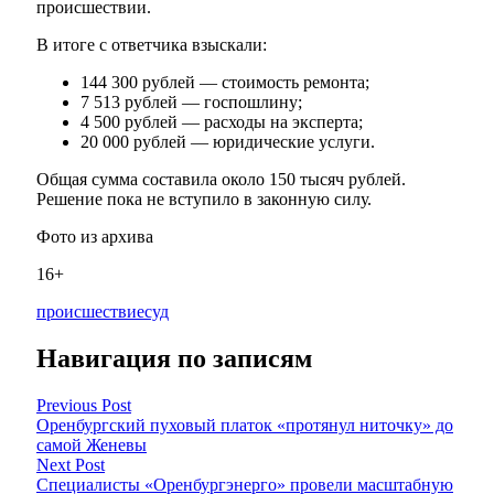
происшествии.
В итоге с ответчика взыскали:
144 300 рублей — стоимость ремонта;
7 513 рублей — госпошлину;
4 500 рублей — расходы на эксперта;
20 000 рублей — юридические услуги.
Общая сумма составила около 150 тысяч рублей.
Решение пока не вступило в законную силу.
Фото из архива
16+
происшествие
суд
Навигация по записям
Previous Post
Оренбургский пуховый платок «протянул ниточку» до
самой Женевы
Next Post
Специалисты «Оренбургэнерго» провели масштабную