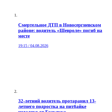
Смертельное ДТП в Новосергиевском
районе: водитель «Шевроле» погиб на
месте
19:15 / 04.08.2026
32-летний водитель протаранил 13-
летнего подростка на питбайке
недалеко от Бузулука