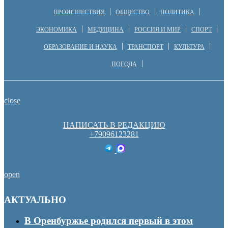
ПРОИСШЕСТВИЯ
ОБЩЕСТВО
ПОЛИТИКА
ЭКОНОМИКА
МЕДИЦИНА
РОССИЯ И МИР
СПОРТ
ОБРАЗОВАНИЕ И НАУКА
ТРАНСПОРТ
КУЛЬТУРА
ПОГОДА
close
НАПИСАТЬ В РЕДАКЦИЮ
+79096123281
open
АКТУАЛЬНО
В Оренбуржье родился первый в этом