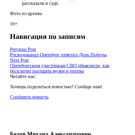
рассказали в суде.
Фото из архива
16+
Навигация по записям
Previous Post
Росводоканал Оренбург отметил День Победы
Next Post
Оренбургским участникам СВО объяснили, как
бесплатно посещать музеи и театры
Читайте нас:
Хочешь поделиться новостью? Сообщи нам!
Сообщить новость
Белов Михаил Александрович