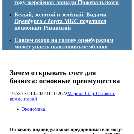
году жеребенок лошади Пржевальского
Белый, золотой и зелёный. Видами
Оренбурга с борта МКС поделился
космонавт Рязанский
Совсем скоро на голову оренбуржцам
может упасть ньютоновское яблоко
Зачем открывать счет для
бизнеса: основные преимущества
19:58 / 31.10.2022
31.10.2022
Марина Шарт
Оставить
комментарий
Экономика
По закону индивидуальные предприниматели могут