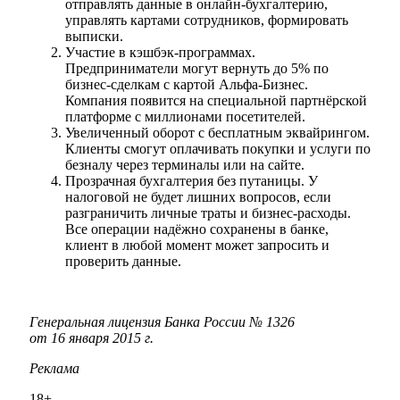
отправлять данные в онлайн-бухгалтерию,
управлять картами сотрудников, формировать
выписки.
Участие в кэшбэк-программах.
Предприниматели могут вернуть до 5% по
бизнес-сделкам с картой Альфа-Бизнес.
Компания появится на специальной партнёрской
платформе с миллионами посетителей.
Увеличенный оборот с бесплатным эквайрингом.
Клиенты смогут оплачивать покупки и услуги по
безналу через терминалы или на сайте.
Прозрачная бухгалтерия без путаницы. У
налоговой не будет лишних вопросов, если
разграничить личные траты и бизнес-расходы.
Все операции надёжно сохранены в банке,
клиент в любой момент может запросить и
проверить данные.
Генеральная лицензия Банка России №
1326
от
16
января 2015
г.
Реклама
18+