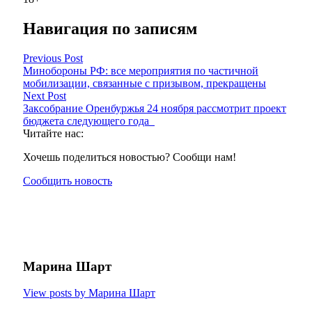
Навигация по записям
Previous Post
Минобороны РФ: все мероприятия по частичной
мобилизации, связанные с призывом, прекращены
Next Post
Заксобрание Оренбуржья 24 ноября рассмотрит проект
бюджета следующего года
Читайте нас:
Хочешь поделиться новостью? Сообщи нам!
Сообщить новость
Марина Шарт
View posts by Марина Шарт