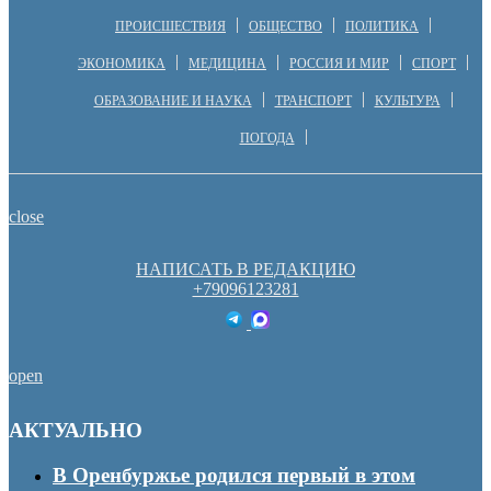
ПРОИСШЕСТВИЯ
ОБЩЕСТВО
ПОЛИТИКА
ЭКОНОМИКА
МЕДИЦИНА
РОССИЯ И МИР
СПОРТ
ОБРАЗОВАНИЕ И НАУКА
ТРАНСПОРТ
КУЛЬТУРА
ПОГОДА
close
НАПИСАТЬ В РЕДАКЦИЮ
+79096123281
open
АКТУАЛЬНО
В Оренбуржье родился первый в этом