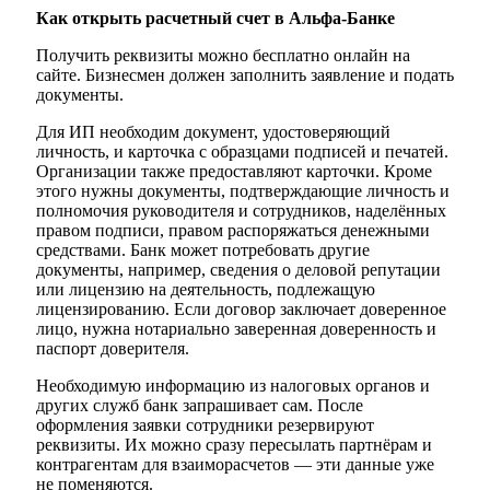
Как открыть расчетный счет в Альфа-Банке
Получить реквизиты можно бесплатно онлайн на
сайте. Бизнесмен должен заполнить заявление и подать
документы.
Для ИП необходим документ, удостоверяющий
личность, и карточка с образцами подписей и печатей.
Организации также предоставляют карточки. Кроме
этого нужны документы, подтверждающие личность и
полномочия руководителя и сотрудников, наделённых
правом подписи, правом распоряжаться денежными
средствами. Банк может потребовать другие
документы, например, сведения о деловой репутации
или лицензию на деятельность, подлежащую
лицензированию. Если договор заключает доверенное
лицо, нужна нотариально заверенная доверенность и
паспорт доверителя.
Необходимую информацию из налоговых органов и
других служб банк запрашивает сам. После
оформления заявки сотрудники резервируют
реквизиты. Их можно сразу пересылать партнёрам и
контрагентам для взаиморасчетов — эти данные уже
не поменяются.