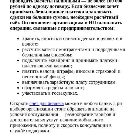
проводить расчёты наличными — не более 100 000
рублей по одному договору. Если бизнесмен хочет
принимать безналичные платежи и заключать
сделки на большие суммы, необходим расчётный
счёт. Он позволяет организациям и ИП выполнять
операции, связанные с предпринимательством:
хранить, вносить и снимать деньги в рублях и в
валюте;
рассчитываться с контрагентами и подрядчиками
безналичным способом;
подключить эквайринг и принимать платежи
пластиковыми картами;
платить налоги, штрафы, взносы в страховой и
пенсионный фонды;
выплачивать заработную плату сотрудникам;
оформлять кредиты и лизинг;
участвовать в госзакупках.
Открыть
счет для бизнеса
можно в любом банке. При
выборе организации стоит обращать внимание на
условия обслуживания — разнообразие тарифов и
дополнительных услуг, наличие мобильного
приложения, полноту и скорость консультации в
службе поддержки.