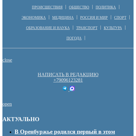
ПРОИСШЕСТВИЯ
ОБЩЕСТВО
ПОЛИТИКА
ЭКОНОМИКА
МЕДИЦИНА
РОССИЯ И МИР
СПОРТ
ОБРАЗОВАНИЕ И НАУКА
ТРАНСПОРТ
КУЛЬТУРА
ПОГОДА
close
НАПИСАТЬ В РЕДАКЦИЮ
+79096123281
open
АКТУАЛЬНО
В Оренбуржье родился первый в этом