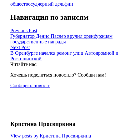
общество
суд
черный дельфин
Навигация по записям
Previous Post
Губернатор Денис Паслер вручил оренбуржцам
государственные награды
Next Post
В Оренбурге начался ремонт улиц Автодромной и
Ростошинской
Читайте нас:
Хочешь поделиться новостью? Сообщи нам!
Сообщить новость
Кристина Просвиркина
View posts by Кристина Просвиркина