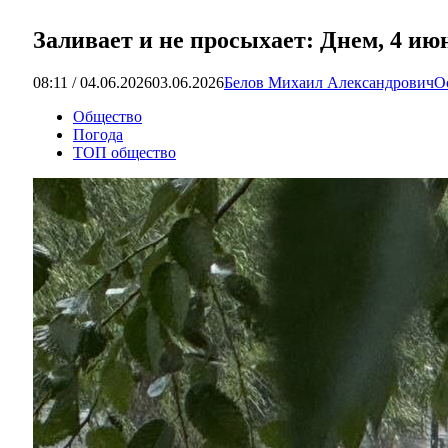
Заливает и не просыхает: Днем, 4 ию
08:11 / 04.06.2026
03.06.2026
Белов Михаил Александрович
О
Общество
Погода
ТОП общество