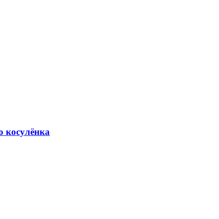
о косулёнка