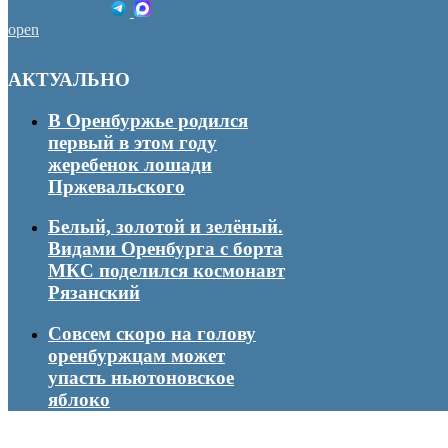
open
АКТУАЛЬНО
В Оренбуржье родился
первый в этом году
жеребенок лошади
Пржевальского
Белый, золотой и зелёный.
Видами Оренбурга с борта
МКС поделился космонавт
Рязанский
Совсем скоро на голову
оренбуржцам может
упасть ньютоновское
яблоко