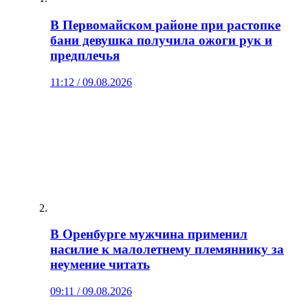
В Первомайском районе при растопке
бани девушка получила ожоги рук и
предплечья
11:12 / 09.08.2026
В Оренбурге мужчина применил
насилие к малолетнему племяннику за
неумение читать
09:11 / 09.08.2026