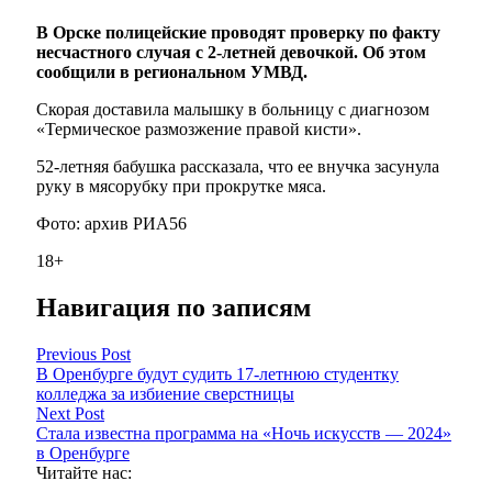
В Орске полицейские проводят проверку по факту
несчастного случая с 2-летней девочкой. Об этом
сообщили в региональном УМВД.
Скорая доставила малышку в больницу с диагнозом
«Термическое размозжение правой кисти».
52-летняя бабушка рассказала, что ее внучка засунула
руку в мясорубку при прокрутке мяса.
Фото: архив РИА56
18+
Навигация по записям
Previous Post
В Оренбурге будут судить 17-летнюю студентку
колледжа за избиение сверстницы
Next Post
Стала известна программа на «Ночь искусств — 2024»
в Оренбурге
Читайте нас: