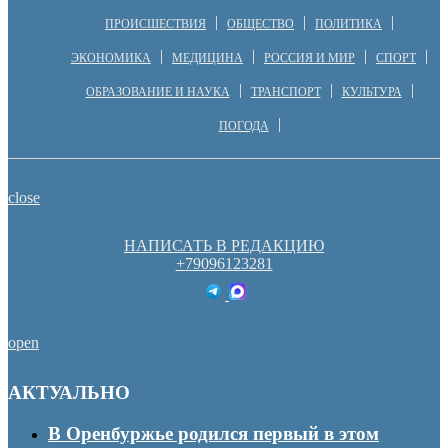
ПРОИСШЕСТВИЯ
ОБЩЕСТВО
ПОЛИТИКА
ЭКОНОМИКА
МЕДИЦИНА
РОССИЯ И МИР
СПОРТ
ОБРАЗОВАНИЕ И НАУКА
ТРАНСПОРТ
КУЛЬТУРА
ПОГОДА
close
НАПИСАТЬ В РЕДАКЦИЮ
+79096123281
open
АКТУАЛЬНО
В Оренбуржье родился первый в этом