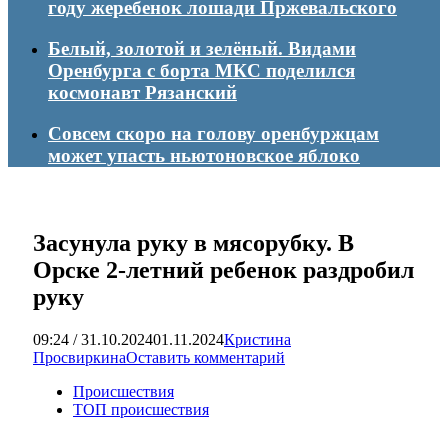
году жеребенок лошади Пржевальского
Белый, золотой и зелёный. Видами
Оренбурга с борта МКС поделился
космонавт Рязанский
Совсем скоро на голову оренбуржцам
может упасть ньютоновское яблоко
Засунула руку в мясорубку. В
Орске 2-летний ребенок раздробил
руку
09:24 / 31.10.2024
01.11.2024
Кристина
Просвиркина
Оставить комментарий
Происшествия
ТОП происшествия