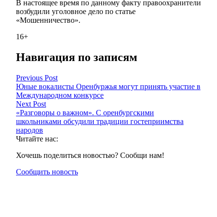
В настоящее время по данному факту правоохранители
возбудили уголовное дело по статье
«Мошенничество».
16+
Навигация по записям
Previous Post
Юные вокалисты Оренбуржья могут принять участие в
Международном конкурсе
Next Post
«Разговоры о важном». С оренбургскими
школьниками обсудили традиции гостеприимства
народов
Читайте нас:
Хочешь поделиться новостью? Сообщи нам!
Сообщить новость