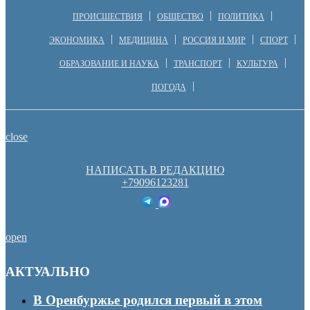
ПРОИСШЕСТВИЯ
ОБЩЕСТВО
ПОЛИТИКА
ЭКОНОМИКА
МЕДИЦИНА
РОССИЯ И МИР
СПОРТ
ОБРАЗОВАНИЕ И НАУКА
ТРАНСПОРТ
КУЛЬТУРА
ПОГОДА
close
НАПИСАТЬ В РЕДАКЦИЮ
+79096123281
open
АКТУАЛЬНО
В Оренбуржье родился первый в этом