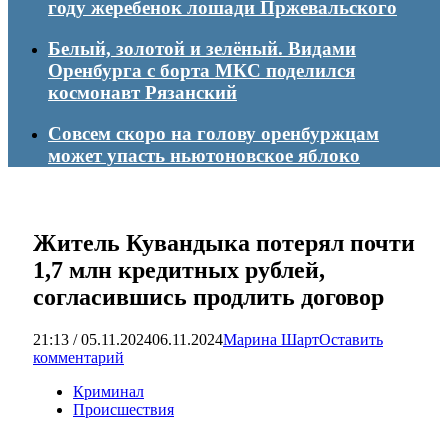
году жеребенок лошади Пржевальского
Белый, золотой и зелёный. Видами
Оренбурга с борта МКС поделился
космонавт Рязанский
Совсем скоро на голову оренбуржцам
может упасть ньютоновское яблоко
Житель Кувандыка потерял почти
1,7 млн кредитных рублей,
согласившись продлить договор
21:13 / 05.11.2024
06.11.2024
Марина Шарт
Оставить
комментарий
Криминал
Происшествия