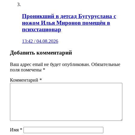
Проникший в детсад Бугуруслана с
ножом Илья Миронов помещён в
психстационар
13:42 / 04.08.2026
Добавить комментарий
Ваш адрес email не будет опубликован.
Обязательные
поля помечены
*
Комментарий
*
Имя
*