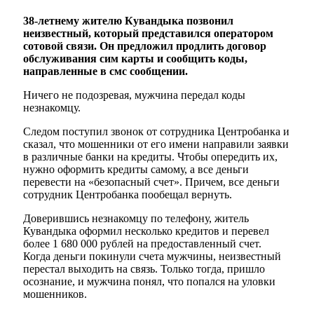
38-летнему жителю Кувандыка позвонил
неизвестный, который представился оператором
сотовой связи. Он предложил продлить договор
обслуживания сим карты и сообщить коды,
направленные в смс сообщении.
Ничего не подозревая, мужчина передал коды
незнакомцу.
Следом поступил звонок от сотрудника Центробанка и
сказал, что мошенники от его имени направили заявки
в различные банки на кредиты. Чтобы опередить их,
нужно оформить кредиты самому, а все деньги
перевести на «безопасный счет». Причем, все деньги
сотрудник Центробанка пообещал вернуть.
Доверившись незнакомцу по телефону, житель
Кувандыка оформил несколько кредитов и перевел
более 1 680 000 рублей на предоставленный счет.
Когда деньги покинули счета мужчины, неизвестный
перестал выходить на связь. Только тогда, пришло
осознание, и мужчина понял, что попался на уловки
мошенников.