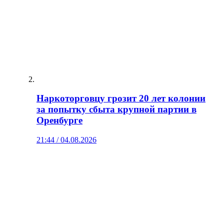
Наркоторговцу грозит 20 лет колонии
за попытку сбыта крупной партии в
Оренбурге
21:44 / 04.08.2026