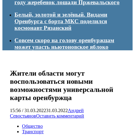
году жеребенок лошади Пржевальского
Белый, золотой и зелёный. Видами
Оренбурга с борта МКС поделился
космонавт Рязанский
Совсем скоро на голову оренбуржцам
может упасть ньютоновское яблоко
Жители области могут
воспользоваться новыми
возможностями универсальной
карты оренбуржца
15:56 / 31.03.2022
31.03.2022
Андрей
Севостьянов
Оставить комментарий
Общество
Транспорт