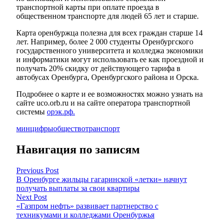
транспортной карты при оплате проезда в
общественном транспорте для людей 65 лет и старше.
Карта оренбуржца полезна для всех граждан старше 14
лет. Например, более 2 000 студенты Оренбургского
государственного университета и колледжа экономики
и информатики могут использовать ее как проездной и
получать 20% скидку от действующего тарифа в
автобусах Оренбурга, Оренбургского района и Орска.
Подробнее о карте и ее возможностях можно узнать на
сайте uco.orb.ru и на сайте оператора транспортной
системы
орэк.рф.
минцифры
общество
транспорт
Навигация по записям
Previous Post
В Оренбурге жильцы гагаринской «летки» начнут
получать выплаты за свои квартиры
Next Post
«Газпром нефть» развивает партнерство с
техникумами и колледжами Оренбуржья