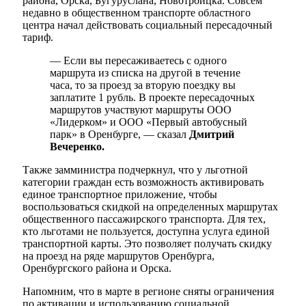
района, Орска, Бугуруслана, Новотроицка. Совсем
недавно в общественном транспорте областного
центра начал действовать социальный пересадочный
тариф.
— Если вы пересаживаетесь с одного
маршрута из списка на другой в течение
часа, то за проезд за вторую поездку вы
заплатите 1 рубль. В проекте пересадочных
маршрутов участвуют маршруты ООО
«Лидерком» и ООО «Первый автобусный
парк» в Оренбурге, — сказал
Дмитрий
Вечеренко.
Также замминистра подчеркнул, что у льготной
категории граждан есть возможность активировать
единое транспортное приложение, чтобы
воспользоваться скидкой на определенных маршрутах
общественного пассажирского транспорта. Для тех,
кто льготами не пользуется, доступна услуга единой
транспортной карты. Это позволяет получать скидку
на проезд на ряде маршрутов Оренбурга,
Оренбургского района и Орска.
Напомним, что в марте в регионе сняты ограничения
по активации и использованию социальной