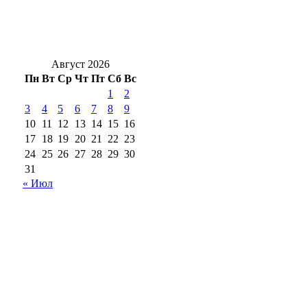
Безопасность на воде: в Оренбуржье
прошёл масштабный рейд по местам
отдыха
Август 2026
Пн
Вт
Ср
Чт
Пт
Сб
Вс
1
2
3
4
5
6
7
8
9
10
11
12
13
14
15
16
17
18
19
20
21
22
23
24
25
26
27
28
29
30
31
« Июл
18+