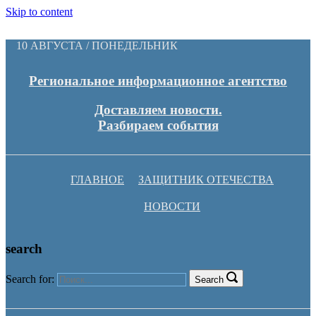
Skip to content
10 АВГУСТА / ПОНЕДЕЛЬНИК
Региональное информационное агентство
Доставляем новости.
Разбираем события
ГЛАВНОЕ
ЗАЩИТНИК ОТЕЧЕСТВА
НОВОСТИ
search
Search for:
Search