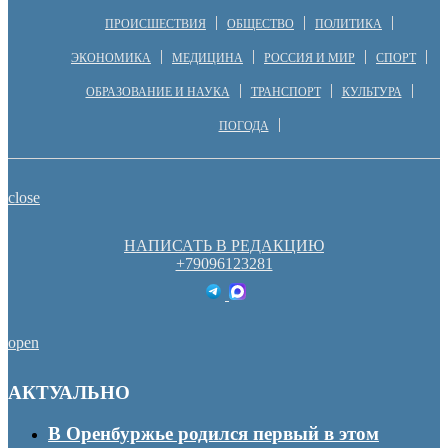
ПРОИСШЕСТВИЯ
ОБЩЕСТВО
ПОЛИТИКА
ЭКОНОМИКА
МЕДИЦИНА
РОССИЯ И МИР
СПОРТ
ОБРАЗОВАНИЕ И НАУКА
ТРАНСПОРТ
КУЛЬТУРА
ПОГОДА
close
НАПИСАТЬ В РЕДАКЦИЮ
+79096123281
open
АКТУАЛЬНО
В Оренбуржье родился первый в этом