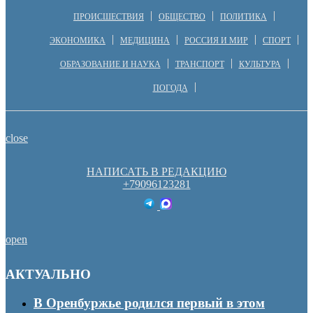
ПРОИСШЕСТВИЯ
ОБЩЕСТВО
ПОЛИТИКА
ЭКОНОМИКА
МЕДИЦИНА
РОССИЯ И МИР
СПОРТ
ОБРАЗОВАНИЕ И НАУКА
ТРАНСПОРТ
КУЛЬТУРА
ПОГОДА
close
НАПИСАТЬ В РЕДАКЦИЮ
+79096123281
open
АКТУАЛЬНО
В Оренбуржье родился первый в этом