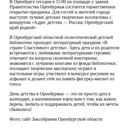
В Оренбурге сегодня в 11:00 на площади у здания
Правительства Оренбуржья состоится торжественное
открытие праздника. Для гостей и жителей города
выступят лучшие детские творческие коллективы с
концертом «Адрес детства — Россия, Оренбургский
край родной»
В Оренбургской областной полиэтнической детской
библиотеке проходит литературный праздник «В
стране Счастливого детства». Здесь дети и их родители
встречаются с любимыми литературными героями;
отвечают на вопросы сказочной викторины;
знакомятся с лучшими книгами из фонда библиотеки;
посещают творческие мастерские; играют в
настольные игры; участвуют в конкурсе рисунков на
асфальте и делают себе на память фигурку-магнит из
гипса
День детства в Оренбуржье — это не просто дата в
календаре, а напоминание взрослым о том, как важно
беречь, любить и поддерживать детей, чтобы их мечты
сбывались!
Фото: сайт Заксобрания Оренбургской области