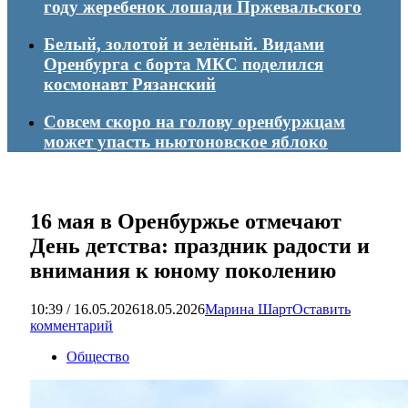
году жеребенок лошади Пржевальского
Белый, золотой и зелёный. Видами
Оренбурга с борта МКС поделился
космонавт Рязанский
Совсем скоро на голову оренбуржцам
может упасть ньютоновское яблоко
16 мая в Оренбуржье отмечают
День детства: праздник радости и
внимания к юному поколению
10:39 / 16.05.2026
18.05.2026
Марина Шарт
Оставить
комментарий
Общество