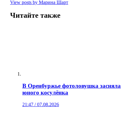
View posts by Марина Шарт
Читайте также
В Оренбуржье фотоловушка засняла
юного косулёнка
21:47 / 07.08.2026