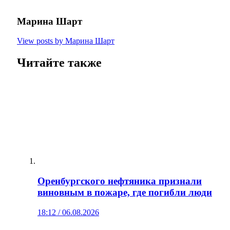
Марина Шарт
View posts by Марина Шарт
Читайте также
Оренбургского нефтяника признали
виновным в пожаре, где погибли люди
18:12 / 06.08.2026