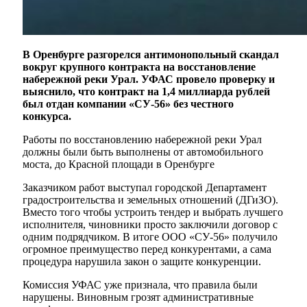
В Оренбурге разгорелся антимонопольный скандал
вокруг крупного контракта на восстановление
набережной реки Урал. УФАС провело проверку и
выяснило, что контракт на 1,4 миллиарда рублей
был отдан компании «СУ-56» без честного
конкурса.
Работы по восстановлению набережной реки Урал
должны были быть выполнены от автомобильного
моста, до Красной площади в Оренбурге
Заказчиком работ выступал городской Департамент
градостроительства и земельных отношений (ДГиЗО).
Вместо того чтобы устроить тендер и выбрать лучшего
исполнителя, чиновники просто заключили договор с
одним подрядчиком. В итоге ООО «СУ-56» получило
огромное преимущество перед конкурентами, а сама
процедура нарушила закон о защите конкуренции.
Комиссия УФАС уже признала, что правила были
нарушены. Виновным грозят административные