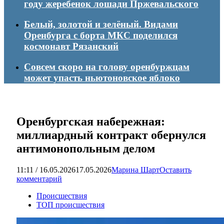
году жеребенок лошади Пржевальского
Белый, золотой и зелёный. Видами
Оренбурга с борта МКС поделился
космонавт Рязанский
Совсем скоро на голову оренбуржцам
может упасть ньютоновское яблоко
Оренбургская набережная:
миллиардный контракт обернулся
антимонопольным делом
11:11 / 16.05.2026
17.05.2026
Марина Шарт
Оставить
комментарий
Происшествия
ТОП происшествия