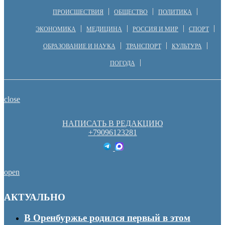
ПРОИСШЕСТВИЯ
ОБЩЕСТВО
ПОЛИТИКА
ЭКОНОМИКА
МЕДИЦИНА
РОССИЯ И МИР
СПОРТ
ОБРАЗОВАНИЕ И НАУКА
ТРАНСПОРТ
КУЛЬТУРА
ПОГОДА
close
НАПИСАТЬ В РЕДАКЦИЮ
+79096123281
open
АКТУАЛЬНО
В Оренбуржье родился первый в этом