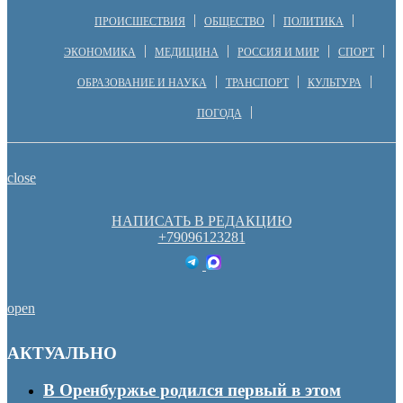
ПРОИСШЕСТВИЯ
ОБЩЕСТВО
ПОЛИТИКА
ЭКОНОМИКА
МЕДИЦИНА
РОССИЯ И МИР
СПОРТ
ОБРАЗОВАНИЕ И НАУКА
ТРАНСПОРТ
КУЛЬТУРА
ПОГОДА
close
НАПИСАТЬ В РЕДАКЦИЮ
+79096123281
open
АКТУАЛЬНО
В Оренбуржье родился первый в этом