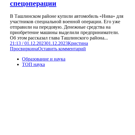
спецоперации
В Ташлинском районе купили автомобиль «Нива» для
участников специальной военной операции. Его уже
отправили на передовую. Денежные средства на
приобретение машины выделили предприниматели.
Об этом рассказал глава Ташлинского района...
21:13 / 01.12.2023
01.12.2023
Кристина
Просвиркина
Оставить комментарий
Образование и наука
ТОП наука