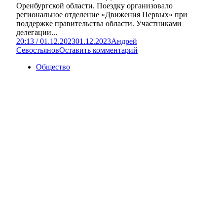
Оренбургской области. Поездку организовало
региональное отделение «Движения Первых» при
поддержке правительства области. Участниками
делегации...
20:13 / 01.12.2023
01.12.2023
Андрей
Севостьянов
Оставить комментарий
Общество