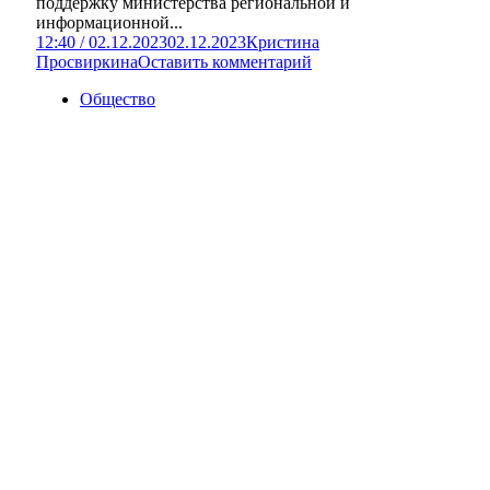
поддержку министерства региональной и
информационной...
12:40 / 02.12.2023
02.12.2023
Кристина
Просвиркина
Оставить комментарий
Общество