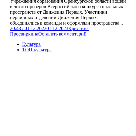
Учреждения образования Оренбургской области вошли
в число призеров Всероссийского конкурса школьных
пространств от Движения Первых. Участники
первичных отделений Движения Первых
объединялись в команды и оформляли пространства...
20:43 / 01.12.2023
01.12.2023
Кристина
Просвиркина
Оставить комментарий
Культура
ТОП культура