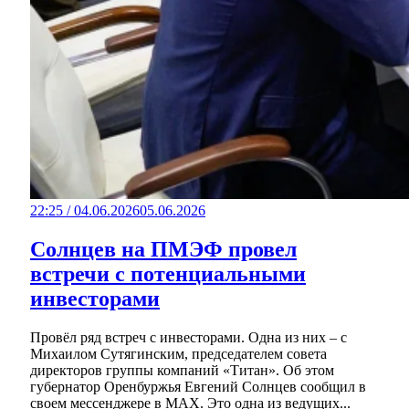
22:25 / 04.06.2026
05.06.2026
Солнцев на ПМЭФ провел
встречи с потенциальными
инвесторами
Провёл ряд встреч с инвесторами. Одна из них – с
Михаилом Сутягинским, председателем совета
директоров группы компаний «Титан». Об этом
губернатор Оренбуржья Евгений Солнцев сообщил в
своем мессенджере в МАХ. Это одна из ведущих...