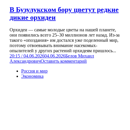
В Бузулукском бору цветут редкие
дикие орхидеи
Орхидеи — самые молодые цветы на нашей планете,
они появились всего 25–30 миллионов лет назад. Из-за
такого «опоздания» им достался уже поделенный мир,
поэтому отвоевывать внимание насекомых-
опылителей у других растений орхидеям пришлось...
20:15 / 04.06.2026
04.06.2026
Белов Михаил
Александрович
Оставить комментарий
Россия и мир
Экономика