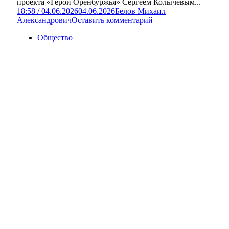
проекта «Герои Оренбуржья» Сергеем Колычевым...
18:58 / 04.06.2026
04.06.2026
Белов Михаил
Александрович
Оставить комментарий
Общество