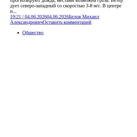
прогнозируют дождь, местами возможна гроза. Ветер
дует северо-западный со скоростью 3-8 м/с. В центре
и...
19:21 / 04.06.2026
04.06.2026
Белов Михаил
Александрович
Оставить комментарий
Общество