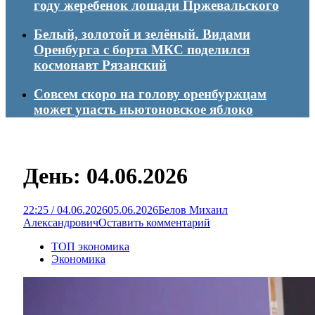
году жеребенок лошади Пржевальского
Белый, золотой и зелёный. Видами
Оренбурга с борта МКС поделился
космонавт Рязанский
Совсем скоро на голову оренбуржцам
может упасть ньютоновское яблоко
День:
04.06.2026
22:25 / 04.06.2026
05.06.2026
Белов Михаил
Александрович
Оставить комментарий
ТОП экономика
Экономика