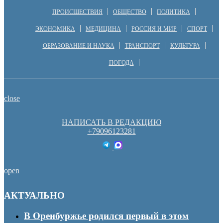
ПРОИСШЕСТВИЯ
ОБЩЕСТВО
ПОЛИТИКА
ЭКОНОМИКА
МЕДИЦИНА
РОССИЯ И МИР
СПОРТ
ОБРАЗОВАНИЕ И НАУКА
ТРАНСПОРТ
КУЛЬТУРА
ПОГОДА
close
НАПИСАТЬ В РЕДАКЦИЮ
+79096123281
open
АКТУАЛЬНО
В Оренбуржье родился первый в этом