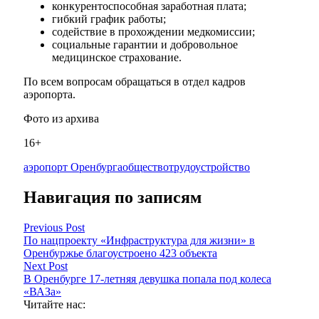
конкурентоспособная заработная плата;
гибкий график работы;
содействие в прохождении медкомиссии;
социальные гарантии и добровольное
медицинское страхование.
По всем вопросам обращаться в отдел кадров
аэропорта.
Фото из архива
16+
аэропорт Оренбурга
общество
трудоустройство
Навигация по записям
Previous Post
По нацпроекту «Инфраструктура для жизни» в
Оренбуржье благоустроено 423 объекта
Next Post
В Оренбурге 17-летняя девушка попала под колеса
«ВАЗа»
Читайте нас: