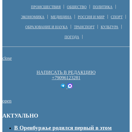
ПРОИСШЕСТВИЯ
ОБЩЕСТВО
ПОЛИТИКА
ЭКОНОМИКА
МЕДИЦИНА
РОССИЯ И МИР
СПОРТ
ОБРАЗОВАНИЕ И НАУКА
ТРАНСПОРТ
КУЛЬТУРА
ПОГОДА
close
НАПИСАТЬ В РЕДАКЦИЮ
+79096123281
open
АКТУАЛЬНО
В Оренбуржье родился первый в этом