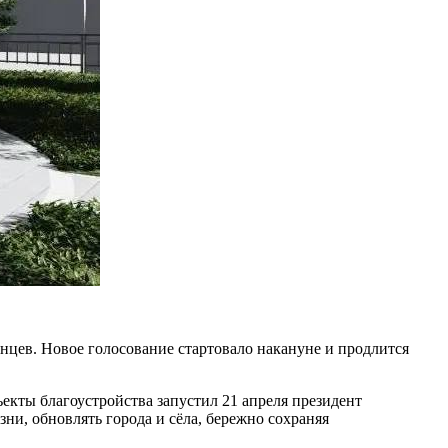
нцев. Новое голосование стартовало накануне и продлится
екты благоустройства запустил 21 апреля президент
и, обновлять города и сёла, бережно сохраняя