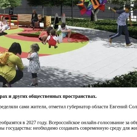
верах и других общественных пространствах.
еделяли сами жители, отметил губернатор области Евгений Сол
бразятся в 2027 году. Всероссийское онлайн-голосование за объ
государства: необходимо создавать современную среду для жизн