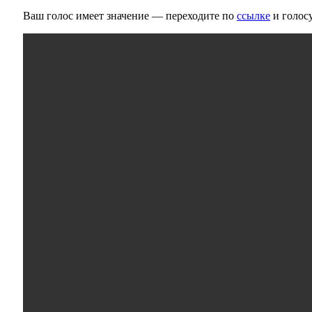
Ваш голос имеет значение — переходите по
ссылке
и голосу