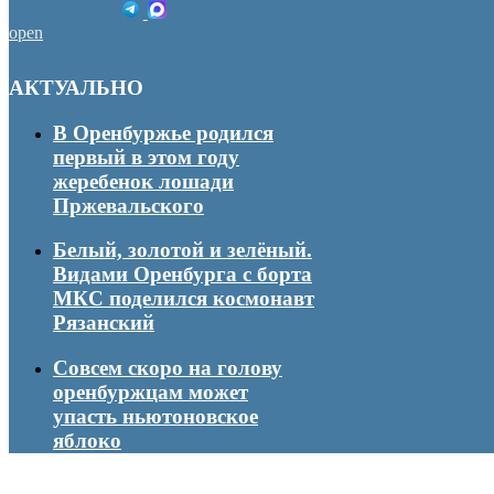
open
АКТУАЛЬНО
В Оренбуржье родился
первый в этом году
жеребенок лошади
Пржевальского
Белый, золотой и зелёный.
Видами Оренбурга с борта
МКС поделился космонавт
Рязанский
Совсем скоро на голову
оренбуржцам может
упасть ньютоновское
яблоко