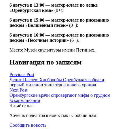
6 августа
в 13:00 — мастер-класс по лепке
«Оренбургская коза»
(0+);
6 августа
в 15:00 — мастер-класс по рисованию
песком «Волшебный песок»
(0+);
6 августа
в 16:00 — мастер-класс по рисованию
песком «Песочные истории»
(6+).
Место: Музей скульптуры имени Петиных.
Навигация по записям
Previous Post
Денис Паслер: Хлеборобы Оренбуржья собрали
первый миллион тонн зерна нового урожая
Next Post
Оренбургские врачи опровергают мифы о грудном
вскармливании
Читайте нас:
Хочешь поделиться новостью? Сообщи нам!
Сообщить новость