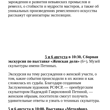
зарождения и развития невьянских промыслов и
ремесел, о стойкости и мудрости мастеров, а также об
уникальных произведениях ремесленного искусства
расскажут организаторы экспозиции.
5 и 6 августа
в 10:30, Сборная
экскурсия по выставке «Женская доля»
(6+), Музей
скульптуры имени Петиных.
Экскурсия на тему рассуждения о женской участи, о
том, какие события происходили в их жизни и как
сложилась их судьба. Благодаря созданным
Заслуженным художник РСФСР, — оренбургским
скульптором Надеждой Гавриловной Петиной, —
женским образам, посетители смогут получить
удивительные ответы и узнать о техниках скульптура.
5 и 6 августа
в 10:00, Выставка «Методфонд.