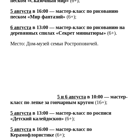
песком «Сказочный мир»
(6+);
5 августа
в 16:00 — мастер-класс по рисованию
песком «Мир фантазий»
(6+);
6 августа
в 13:00 — мастер-класс по рисованию на
деревянных спилах «Секрет миниатюры»
(6+).
Место: Дом-музей семьи Ростроповичей.
5 и 6 августа
в 10:00 — мастер-
класс по лепке за гончарным кругом
(16+);
5 августа
в 13:00 — мастер-класс по росписи
«Детский калейдоскоп»
(6+);
5 августа
в 16:00 — мастер-класс по
Керамофлористике
(6+);