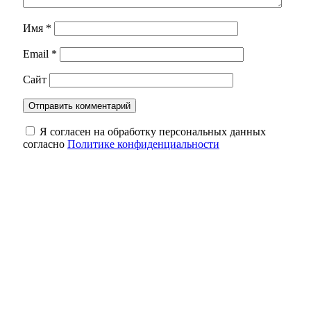
Имя
*
Email
*
Сайт
Я согласен на обработку персональных данных
согласно
Политике конфиденциальности
В Оренбуржье фотоловушка засняла юного
косулёнка