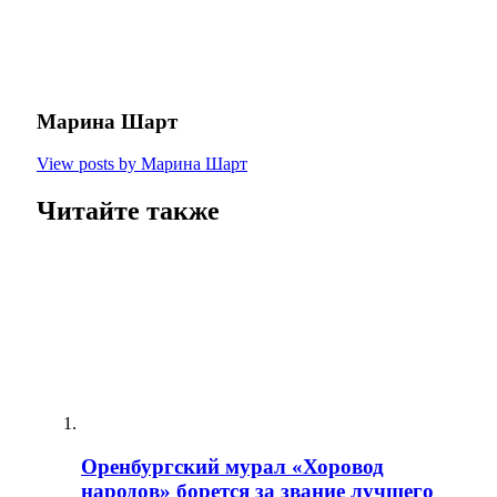
Марина Шарт
View posts by Марина Шарт
Читайте также
Оренбургский мурал «Хоровод
народов» борется за звание лучшего