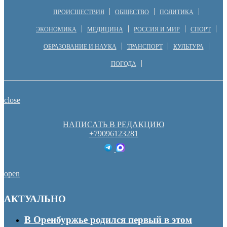
ПРОИСШЕСТВИЯ
ОБЩЕСТВО
ПОЛИТИКА
ЭКОНОМИКА
МЕДИЦИНА
РОССИЯ И МИР
СПОРТ
ОБРАЗОВАНИЕ И НАУКА
ТРАНСПОРТ
КУЛЬТУРА
ПОГОДА
close
НАПИСАТЬ В РЕДАКЦИЮ
+79096123281
open
АКТУАЛЬНО
В Оренбуржье родился первый в этом