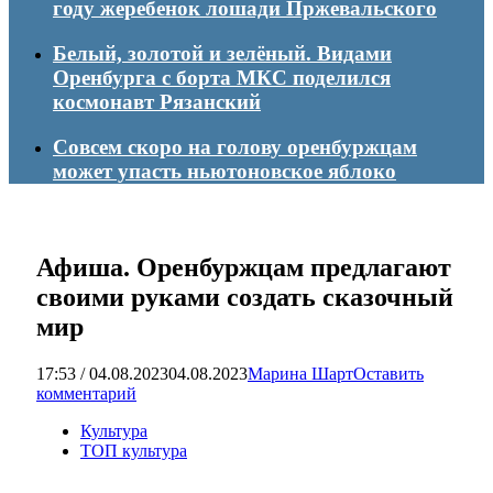
году жеребенок лошади Пржевальского
Белый, золотой и зелёный. Видами
Оренбурга с борта МКС поделился
космонавт Рязанский
Совсем скоро на голову оренбуржцам
может упасть ньютоновское яблоко
Афиша. Оренбуржцам предлагают
своими руками создать сказочный
мир
17:53 / 04.08.2023
04.08.2023
Марина Шарт
Оставить
комментарий
Культура
ТОП культура