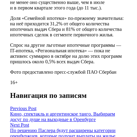
не менее оно существенно выше, чем в июле
и в первом квартале этого года (до 11 тыс.).
Доля «Семейной ипотеки» по-прежнему значительна:
на неё приходится 31,2% от общего количества
ипотечных выдач Сбера и 81% от общего количества
ипотечных сделок в сегменте первичного жилья.
Спрос на другие льготные ипотечные программы —
IT-ипотека, «Региональная ипотека» — пока не
активен: суммарно в октябре на долю этих программ
пришлось около 0,5% всех выдач Сбера.
Фото предоставлено пресс-службой ПАО Сбербан
16+
Навигация по записям
Previous Post
Кино, спектакль и аргентинское танго. Выбираем
досуг по душе на выходные в Оренбурге
Next Post
По решению Паслера будут расширены категории
оренбуржцев, которые получат выплаты на жилье