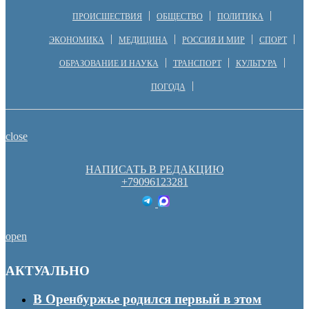
ПРОИСШЕСТВИЯ
ОБЩЕСТВО
ПОЛИТИКА
ЭКОНОМИКА
МЕДИЦИНА
РОССИЯ И МИР
СПОРТ
ОБРАЗОВАНИЕ И НАУКА
ТРАНСПОРТ
КУЛЬТУРА
ПОГОДА
close
НАПИСАТЬ В РЕДАКЦИЮ
+79096123281
open
АКТУАЛЬНО
В Оренбуржье родился первый в этом