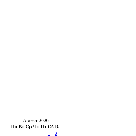
Оренбургские инженеры дают старт
крупному свинокомплексу в Сакмарском
районе
Суд Орска вынес приговор водителю
такси, который оставил ребёнка в
автолюльке на тротуаре
Роспотребнадзор Оренбуржья назвал
фейком сообщения о холере в воде
Ночь без осадков: С 7 на 8 августа в
Оренбуржье будет без дождей и до +17°
Август 2026
Пн
Вт
Ср
Чт
Пт
Сб
Вс
1
2