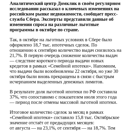
Аналитический центр Домклик в своём регулярном
исследовании рассказал о ключевых изменениях на
российском рынке недвижимости, сообщает пресс-
служба Сбера. Эксперты представили данные об
изменении спроса на различные льготные
программы в октябре по стране.
Так, в октябре на льготных условиях в Сбере было
оформлено 18,7 тыс. ипотечных сделок. По
отношению к сентябрю количество выдач снизилось на
21,7%. В первую очередь снижение количества выдач
— следствие короткого периода выдачи новых
кредитов в рамках «Семейной ипотеки». Напомним,
что выдачи были возобновлены 22 октября, но уже 30
октября были вновь прекращены в связи с быстрым
исчерпанием выделенных денежных лимитов.
В результате доля льготной ипотеки по РФ составила
37%, что сопоставимо с показателем июля этого года
— период после отмены массовой льготной ипотеки.
Итоговое количество сделок за месяц в рамках
«Семейной ипотеки» составило 15,8 тыс. Октябрьское
значение отстаёт от предыдущих месяцев:
от августа — на 23,1%, от сентября — на 18,7%. Тем