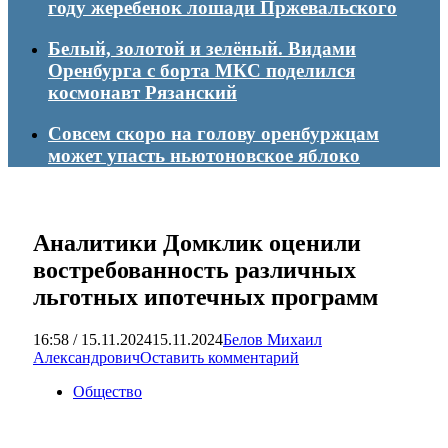
году жеребенок лошади Пржевальского
Белый, золотой и зелёный. Видами
Оренбурга с борта МКС поделился
космонавт Рязанский
Совсем скоро на голову оренбуржцам
может упасть ньютоновское яблоко
Аналитики Домклик оценили
востребованность различных
льготных ипотечных программ
16:58 / 15.11.2024
15.11.2024
Белов Михаил
Александрович
Оставить комментарий
Общество