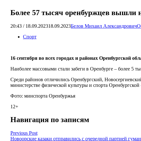
Более 57 тысяч оренбуржцев вышли н
20:43 / 18.09.2023
18.09.2023
Белов Михаил Александрович
О
Спорт
16 сентября во всех городах и районах Оренбургской обл
Наиболее массовыми стали забеги в Оренбурге – более 5 тыс
Среди районов отличились Оренбургский, Новосергиевский
министерстве физической культуры и спорта Оренбургской 
Фото: минспорта Оренбуржья
12+
Навигация по записям
Previous Post
Новоорские казаки отправились с очередной партией гум