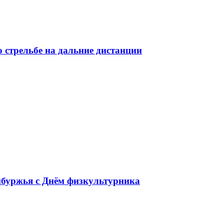
 стрельбе на дальние дистанции
нбуржья с Днём физкультурника