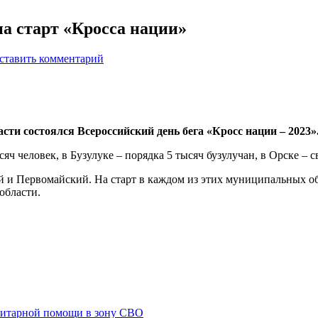
а старт «Кросса нации»
ставить комментарий
асти состоялся Всероссийский день бега «Кросс нации – 2023»
яч человек, в Бузулуке – порядка 5 тысяч бузулучан, в Орске – 
 и Первомайский. На старт в каждом из этих муниципальных об
области.
анитарной помощи в зону СВО