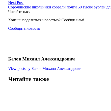
Next Post
Сорочинские школьники собрали почти 50 тысяч рублей д
Читайте нас:
Хочешь поделиться новостью? Сообщи нам!
Сообщить новость
Белов Михаил Александрович
View posts by Белов Михаил Александрович
Читайте также