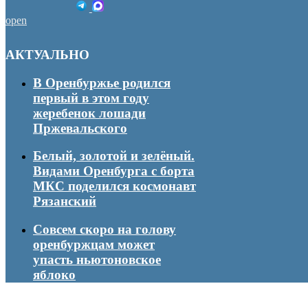
open
АКТУАЛЬНО
В Оренбуржье родился
первый в этом году
жеребенок лошади
Пржевальского
Белый, золотой и зелёный.
Видами Оренбурга с борта
МКС поделился космонавт
Рязанский
Совсем скоро на голову
оренбуржцам может
упасть ньютоновское
яблоко