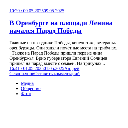
10:20 / 09.05.2025
09.05.2025
В Оренбурге на площади Ленина
начался Парад Победы
Главные на празднике Победы, конечно же, ветераны-
оренбуржцы. Они заняли почётные места на трибунах.
Также на Парад Победы пришли первые лица
Оренбуржья. Врио губернатора Евгений Солнцев
пришёл на парад вместе с семьёй. На трибунах...
16:41 / 01.05.2025
01.05.2025
Андрей
Севостьянов
Оставить комментарий
Медиа
Общество
Фото