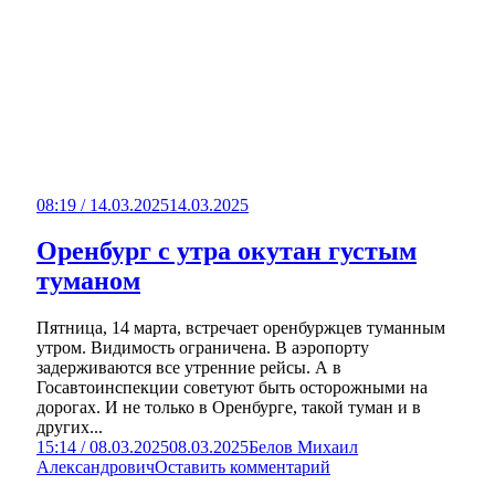
08:19 / 14.03.2025
14.03.2025
Оренбург с утра окутан густым
туманом
Пятница, 14 марта, встречает оренбуржцев туманным
утром. Видимость ограничена. В аэропорту
задерживаются все утренние рейсы. А в
Госавтоинспекции советуют быть осторожными на
дорогах. И не только в Оренбурге, такой туман и в
других...
15:14 / 08.03.2025
08.03.2025
Белов Михаил
Александрович
Оставить комментарий