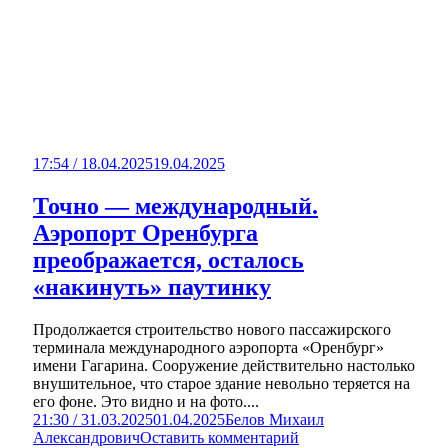
17:54 / 18.04.2025
19.04.2025
Точно — международный.
Аэропорт Оренбурга
преображается, осталось
«накинуть» паутинку
Продолжается строительство нового пассажирского
терминала международного аэропорта «Оренбург»
имени Гагарина. Сооружение действительно настолько
внушительное, что старое здание невольно теряется на
его фоне. Это видно и на фото....
21:30 / 31.03.2025
01.04.2025
Белов Михаил
Александрович
Оставить комментарий