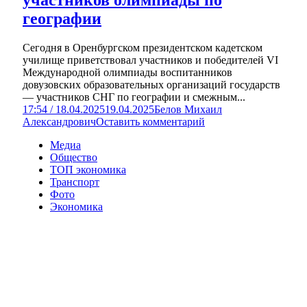
географии
Сегодня в Оренбургском президентском кадетском
училище приветствовал участников и победителей VI
Международной олимпиады воспитанников
довузовских образовательных организаций государств
— участников СНГ по географии и смежным...
17:54 / 18.04.2025
19.04.2025
Белов Михаил
Александрович
Оставить комментарий
Медиа
Общество
ТОП экономика
Транспорт
Фото
Экономика