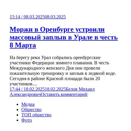
15:14 / 08.03.2025
08.03.2025
Моржи в Оренбурге устроили
массовый заплыв в Урале в честь
8 Марта
На берегу реки Урал собрались оренбургские
участники Федерации зимнего плавания. В честь
Международного женского Дня они провели
показательную тренировку и заплыв в ледяной воде.
Сегодня в районе Красной площади были 20
участников....
17:44 / 18.02.2025
18.02.2025
Белов Михаил
Александрович
Оставить комментарий
Медиа
Общество
ТОП общество
Фото