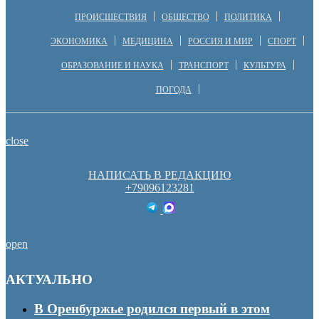
ПРОИСШЕСТВИЯ
ОБЩЕСТВО
ПОЛИТИКА
ЭКОНОМИКА
МЕДИЦИНА
РОССИЯ И МИР
СПОРТ
ОБРАЗОВАНИЕ И НАУКА
ТРАНСПОРТ
КУЛЬТУРА
ПОГОДА
close
НАПИСАТЬ В РЕДАКЦИЮ
+79096123281
open
АКТУАЛЬНО
В Оренбуржье родился первый в этом