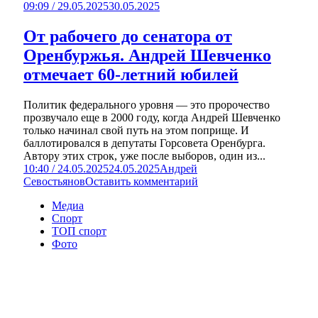
09:09 / 29.05.2025
30.05.2025
От рабочего до сенатора от
Оренбуржья. Андрей Шевченко
отмечает 60-летний юбилей
Политик федерального уровня — это пророчество
прозвучало еще в 2000 году, когда Андрей Шевченко
только начинал свой путь на этом поприще. И
баллотировался в депутаты Горсовета Оренбурга.
Автору этих строк, уже после выборов, один из...
10:40 / 24.05.2025
24.05.2025
Андрей
Севостьянов
Оставить комментарий
Медиа
Спорт
ТОП спорт
Фото