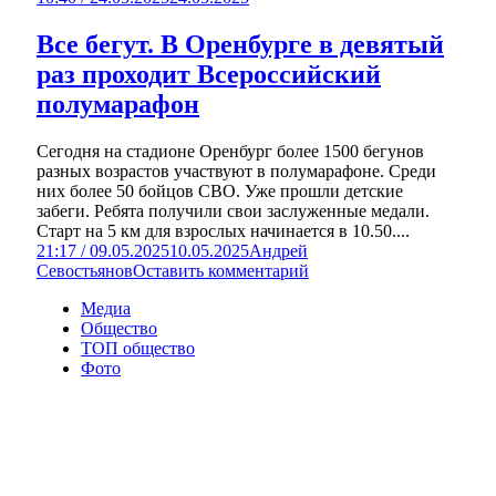
Все бегут. В Оренбурге в девятый
раз проходит Всероссийский
полумарафон
Сегодня на стадионе Оренбург более 1500 бегунов
разных возрастов участвуют в полумарафоне. Среди
них более 50 бойцов СВО. Уже прошли детские
забеги. Ребята получили свои заслуженные медали.
Старт на 5 км для взрослых начинается в 10.50....
21:17 / 09.05.2025
10.05.2025
Андрей
Севостьянов
Оставить комментарий
Медиа
Общество
ТОП общество
Фото