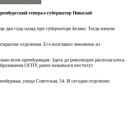
 Оренбургский генерал-губернатор Николай
е два года назад при губернаторе Безаке. Тогда начали
б открытии отделения. Его возглавил чиновник из
ально всем оренбуржцам. Здесь до революции располагалось
образования ОГПУ, ранее назывался институт
енбуржья, улица Советская, 54. И сегодня отделение