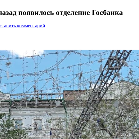
 назад появилось отделение Госбанка
ставить комментарий