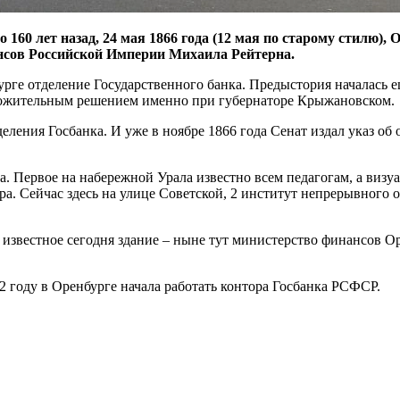
 160 лет назад, 24 мая 1866 года (12 мая по старому стилю),
сов Российской Империи Михаила Рейтерна.
рге отделение Государственного банка. Предыстория началась ещ
ложительным решением именно при губернаторе Крыжановском.
тделения Госбанка. И уже в ноябре 1866 года Сенат издал указ о
а. Первое на набережной Урала известно всем педагогам, а визу
ра. Сейчас здесь на улице Советской, 2 институт непрерывного 
 известное сегодня здание – ныне тут министерство финансов Ор
 году в Оренбурге начала работать контора Госбанка РСФСР.