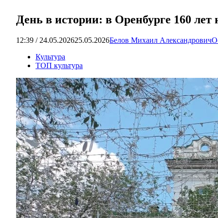
День в истории: в Оренбурге 160 лет
12:39 / 24.05.2026
25.05.2026
Белов Михаил Александрович
О
Культура
ТОП культура