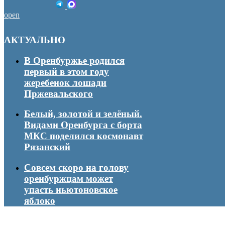
open
АКТУАЛЬНО
В Оренбуржье родился
первый в этом году
жеребенок лошади
Пржевальского
Белый, золотой и зелёный.
Видами Оренбурга с борта
МКС поделился космонавт
Рязанский
Совсем скоро на голову
оренбуржцам может
упасть ньютоновское
яблоко