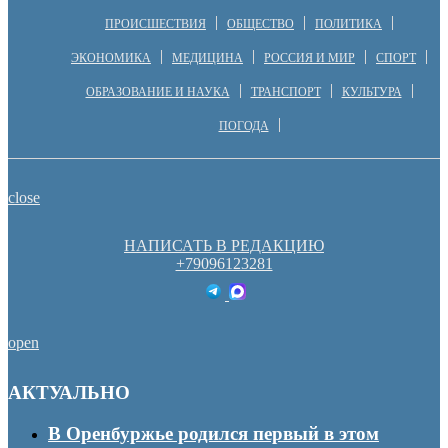
ПРОИСШЕСТВИЯ
ОБЩЕСТВО
ПОЛИТИКА
ЭКОНОМИКА
МЕДИЦИНА
РОССИЯ И МИР
СПОРТ
ОБРАЗОВАНИЕ И НАУКА
ТРАНСПОРТ
КУЛЬТУРА
ПОГОДА
close
НАПИСАТЬ В РЕДАКЦИЮ
+79096123281
open
АКТУАЛЬНО
В Оренбуржье родился первый в этом