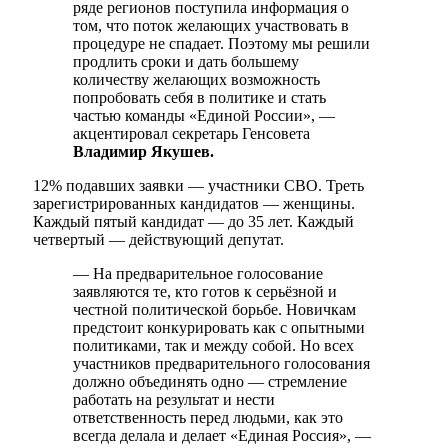
ряде регионов поступила информация о
том, что поток желающих участвовать в
процедуре не спадает. Поэтому мы решили
продлить сроки и дать большему
количеству желающих возможность
попробовать себя в политике и стать
частью команды «Единой России», —
акцентировал секретарь Генсовета
Владимир Якушев.
12% подавших заявки — участники СВО. Треть
зарегистрированных кандидатов — женщины.
Каждый пятый кандидат — до 35 лет. Каждый
четвертый — действующий депутат.
— На предварительное голосование
заявляются те, кто готов к серьёзной и
честной политической борьбе. Новичкам
предстоит конкурировать как с опытными
политиками, так и между собой. Но всех
участников предварительного голосования
должно объединять одно — стремление
работать на результат и нести
ответственность перед людьми, как это
всегда делала и делает «Единая Россия», —