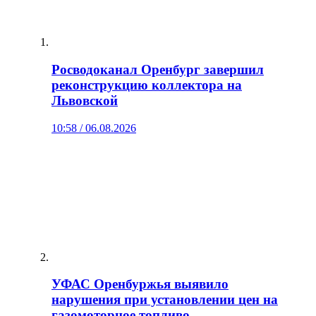
Росводоканал Оренбург завершил
реконструкцию коллектора на
Львовской
10:58 / 06.08.2026
УФАС Оренбуржья выявило
нарушения при установлении цен на
газомоторное топливо