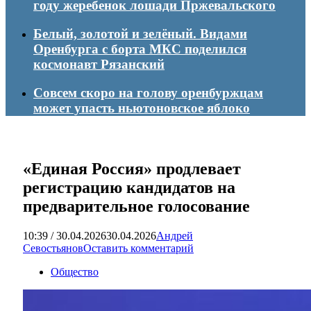
году жеребенок лошади Пржевальского
Белый, золотой и зелёный. Видами
Оренбурга с борта МКС поделился
космонавт Рязанский
Совсем скоро на голову оренбуржцам
может упасть ньютоновское яблоко
«Единая Россия» продлевает
регистрацию кандидатов на
предварительное голосование
10:39 / 30.04.2026
30.04.2026
Андрей
Севостьянов
Оставить комментарий
Общество