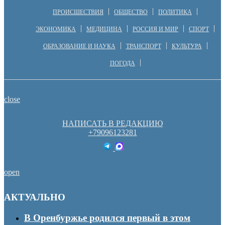
ПРОИСШЕСТВИЯ
ОБЩЕСТВО
ПОЛИТИКА
ЭКОНОМИКА
МЕДИЦИНА
РОССИЯ И МИР
СПОРТ
ОБРАЗОВАНИЕ И НАУКА
ТРАНСПОРТ
КУЛЬТУРА
ПОГОДА
close
НАПИСАТЬ В РЕДАКЦИЮ
+79096123281
open
АКТУАЛЬНО
В Оренбуржье родился первый в этом