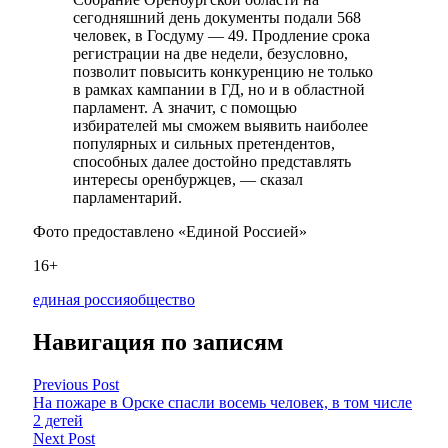
сегодняшний день документы подали 568
человек, в Госдуму — 49. Продление срока
регистрации на две недели, безусловно,
позволит повысить конкуренцию не только
в рамках кампании в ГД, но и в областной
парламент. А значит, с помощью
избирателей мы сможем выявить наиболее
популярных и сильных претендентов,
способных далее достойно представлять
интересы оренбуржцев, — сказал
парламентарий.
Фото предоставлено «Единой Россией»
16+
единая россия
общество
Навигация по записям
Previous Post
На пожаре в Орске спасли восемь человек, в том числе
2 детей
Next Post