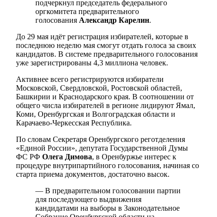
подчеркнул председатель федерального
оргкомитета предварительного
голосования
Александр Карелин
.
До 29 мая идёт регистрация избирателей, которые в
последнюю неделю мая смогут отдать голоса за своих
кандидатов. В системе предварительного голосования
уже зарегистрированы 4,3 миллиона человек.
Активнее всего регистрируются избиратели
Московской, Свердловской, Ростовской областей,
Башкирии и Краснодарского края. В соотношении от
общего числа избирателей в регионе лидируют Ямал,
Коми, Оренбургская и Волгоградская области и
Карачаево-Черкесская Республика.
По словам Секретаря Оренбургского реготделения
«Единой России», депутата Государственной Думы
ФС РФ
Олега Димова
, в Оренбуржье интерес к
процедуре внутрипартийного голосования, начиная со
старта приема документов, достаточно высок.
— В предварительном голосовании партии
для последующего выдвижения
кандидатами на выборы в Законодательное
Собрание Оренбургской области на