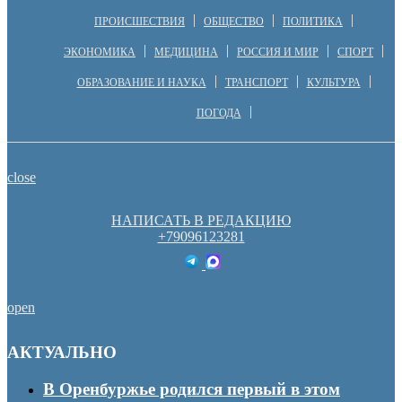
ПРОИСШЕСТВИЯ
ОБЩЕСТВО
ПОЛИТИКА
ЭКОНОМИКА
МЕДИЦИНА
РОССИЯ И МИР
СПОРТ
ОБРАЗОВАНИЕ И НАУКА
ТРАНСПОРТ
КУЛЬТУРА
ПОГОДА
close
НАПИСАТЬ В РЕДАКЦИЮ
+79096123281
open
АКТУАЛЬНО
В Оренбуржье родился первый в этом