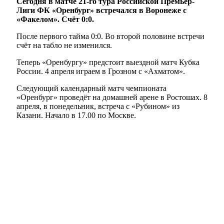
Сегодня в матче 21-го тура Российской Премьер-
Лиги ФК «Оренбург» встречался в Воронеже с
«Факелом». Счёт 0:0.
После первого тайма 0:0. Во второй половине встречи
счёт на табло не изменился.
Теперь «Оренбургу» предстоит выездной матч Кубка
России. 4 апреля играем в Грозном с «Ахматом».
Следующий календарный матч чемпионата
«Оренбург» проведёт на домашней арене в Ростошах. 8
апреля, в понедельник, встреча с «Рубином» из
Казани. Начало в 17.00 по Москве.