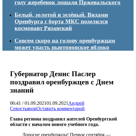
году жеребенок лошади Пржевальского
Белый, золотой и зелёный. Видами
Оренбурга с борта МКС поделился
космонавт Рязанский
Совсем скоро на голову оренбуржцам
может упасть ньютоновское яблоко
Губернатор Денис Паслер
поздравил оренбуржцев с Днем
знаний
06:41 / 01.09.2021
01.09.2021
Андрей
Севостьянов
Оставить комментарий
Глава региона поздравил жителей Оренбургской
области с началом нового учебного года.
Дорогие оренбуржцы! Первое сентября —