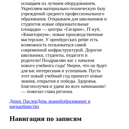
оснащаем их лучшим оборудованием.
Укрепляем материально-техническую базу
учреждений среднего профессионального
образования. Открываем для школьников и
студентов новые образовательные
площадки — центры «Гагарин», IT-куб,
«Кванториум», новые производственные
мастерские. У оренбургских ребят есть
возможность пользоваться самой
современной инфраструктурой. Дорогие
школьники, студенты, педагоги и
родители! Поздравляю вас с началом
нового учебного года! Уверен, что он будет
для вас интересным и успешным. Пусть
этот новый учебный год принесет новые
знания, открытия и победы. Здоровья,
благополучия и удачи во всех начинаниях!
— пожелал глава региона.
Денис Паслер
День знаний
образование и
наука
общество
Навигация по записям