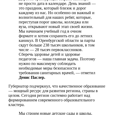
не просто дата в календаре. День знаний —
это праздник, который близок и дорог
каждому из нас. Но особенно он важный и
волнительный для наших ребят, которые,
переступая порог школы, колледжа или
вуза, открывают новый этап своей жизни.
Мы начинаем учебный год в очном
формате и хотим сохранить его до летних
каникул. В Оренбургской области за парты
сядут больше 238 тысяч школьников, в том
числе — 28 тысяч первоклассников.
Сберечь здоровье детей и здоровье
педагогов — наша главная задача. Поэтому
нужно по максимуму соблюдать
необходимые меры безопасности и
требования санитарных врачей, — отметил
Денис Паслер.
Губернатор подчеркнул, что качественное образование
— мощный ресурс для развития региона, страны в
целом. Сегодня регион системно работает над
формированием современного образовательного
кластера.
Мы строим новые детские сады и школы,