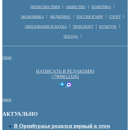
ПРОИСШЕСТВИЯ
ОБЩЕСТВО
ПОЛИТИКА
ЭКОНОМИКА
МЕДИЦИНА
РОССИЯ И МИР
СПОРТ
ОБРАЗОВАНИЕ И НАУКА
ТРАНСПОРТ
КУЛЬТУРА
ПОГОДА
close
НАПИСАТЬ В РЕДАКЦИЮ
+79096123281
open
АКТУАЛЬНО
В Оренбуржье родился первый в этом