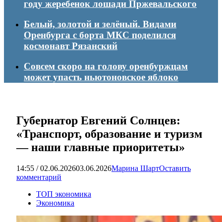
году жеребенок лошади Пржевальского
Белый, золотой и зелёный. Видами
Оренбурга с борта МКС поделился
космонавт Рязанский
Совсем скоро на голову оренбуржцам
может упасть ньютоновское яблоко
Губернатор Евгений Солнцев:
«Транспорт, образование и туризм
— наши главные приоритеты»
14:55 / 02.06.2026
03.06.2026
Марина Шарт
Оставить
комментарий
ТОП экономика
Экономика