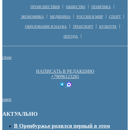
ПРОИСШЕСТВИЯ
ОБЩЕСТВО
ПОЛИТИКА
ЭКОНОМИКА
МЕДИЦИНА
РОССИЯ И МИР
СПОРТ
ОБРАЗОВАНИЕ И НАУКА
ТРАНСПОРТ
КУЛЬТУРА
ПОГОДА
close
НАПИСАТЬ В РЕДАКЦИЮ
+79096123281
open
АКТУАЛЬНО
В Оренбуржье родился первый в этом