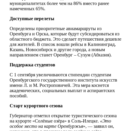
муниципалитетах более чем на 86% вместо ранее
намеченных 65%.
Доступные перелеты
Определены приоритетные авиамаршруты из
Оренбурга и Орска, которые будут субсидироваться из
областного бюджета. Это сделает путешествия дешевле
для жителей. В список вошли рейсы в Калининград,
Казань, Новосибирск и другие города, а новым
направлением станет Оренбург – Сухум (Абхазия).
Поддержка студентов
С 1 сентября увеличиваются стипендии студентам
Оренбургского государственного института искусств
имени Л. и М. Ростроповичей. Эта мера коснется
академических, социальных выплат и аспирантских
пособий.
Старт курортного сезона
Губернатор отметил открытие туристического сезона
на курорте «Солёные озёра» в Соль-Илецке.
«Это
особое место на карте Оренбуржья
», — заявил он,