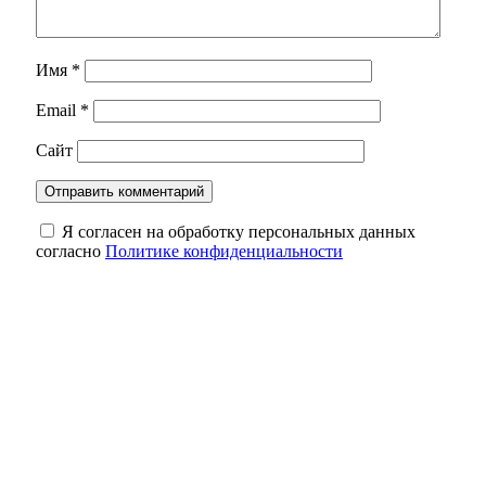
Имя
*
Email
*
Сайт
Я согласен на обработку персональных данных
согласно
Политике конфиденциальности
В Оренбуржье фотоловушка засняла юного
косулёнка