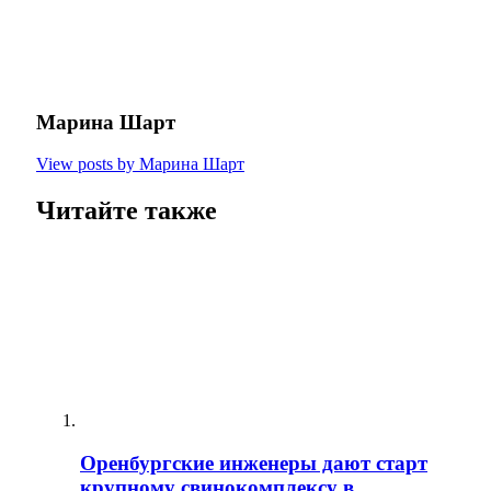
Марина Шарт
View posts by Марина Шарт
Читайте также
Оренбургские инженеры дают старт
крупному свинокомплексу в