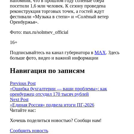
напомнив, что в прошлом году солёные озёра
посетили 1,6 млн человек. К сезону проведена
реконструкция торговых точек, а гостей ждут
фестивали «Музыка в степи» и «Солёный ветер
Оренбуржья».
Фото: max.ru/solntsev_official
16+
Подписывайтесь на канал губернатора в
МАХ
. Здесь
больше фото, видео и важной информации
Навигация по записям
Previous Post
«Ошибка бухгалтерии — ваши проблемы»: как
оренбуржец отсудил 170 тысяч рублей
Next Post
«Единая Россия» подвела итоги ПГ-2026
Читайте нас:
Хочешь поделиться новостью? Сообщи нам!
Сообщить новость