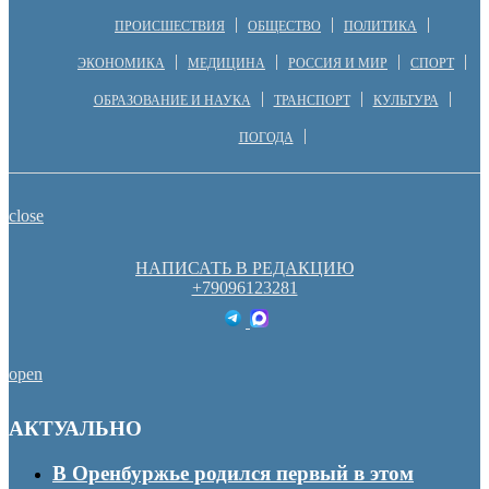
ПРОИСШЕСТВИЯ
ОБЩЕСТВО
ПОЛИТИКА
ЭКОНОМИКА
МЕДИЦИНА
РОССИЯ И МИР
СПОРТ
ОБРАЗОВАНИЕ И НАУКА
ТРАНСПОРТ
КУЛЬТУРА
ПОГОДА
close
НАПИСАТЬ В РЕДАКЦИЮ
+79096123281
open
АКТУАЛЬНО
В Оренбуржье родился первый в этом