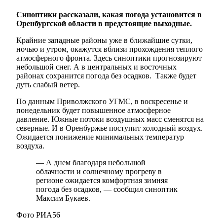
Синоптики рассказали, какая погода установится в
Оренбургской области в предстоящие выходные.
Крайние западные районы уже в ближайшие сутки,
ночью и утром, окажутся вблизи прохождения теплого
атмосферного фронта. Здесь синоптики прогнозируют
небольшой снег. А в центральных и восточных
районах сохранится погода без осадков. Также будет
дуть слабый ветер.
По данным Приволжского УГМС, в воскресенье и
понедельник будет повышенное атмосферное
давление. Южные потоки воздушных масс сменятся на
северные. И в Оренбуржье поступит холодный воздух.
Ожидается понижение минимальных температур
воздуха.
— А днем благодаря небольшой
облачности и солнечному прогреву в
регионе ожидается комфортная зимняя
погода без осадков, — сообщил синоптик
Максим Букаев.
Фото РИА56