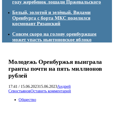
году жеребенок лошади Пржевальского
Белый, золотой и зелёный. Видами
Оренбурга с борта МКС поделился
космонавт Рязанский
Совсем скоро на голову оренбуржцам
может упасть ньютоновское яблоко
Молодежь Оренбуржья выиграла
гранты почти на пять миллионов
рублей
17:41 / 15.06.2023
15.06.2023
Андрей
Севостьянов
Оставить комментарий
Общество