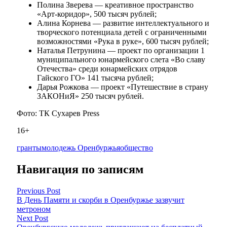
Полина Зверева — креативное пространство
«Арт-коридор», 500 тысяч рублей;
Алина Корнева — развитие интеллектуального и
творческого потенциала детей с ограниченными
возможностями «Рука в руке», 600 тысяч рублей;
Наталья Петрунина — проект по организации 1
муниципального юнармейского слета «Во славу
Отечества» среди юнармейских отрядов
Гайского ГО» 141 тысяча рублей;
Дарья Рожкова — проект «Путешествие в страну
ЗАКОНиЯ» 250 тысяч рублей.
Фото: ТК Сухарев Press
16+
гранты
молодежь Оренбуржья
общество
Навигация по записям
Previous Post
В День Памяти и скорби в Оренбуржье зазвучит
метроном
Next Post