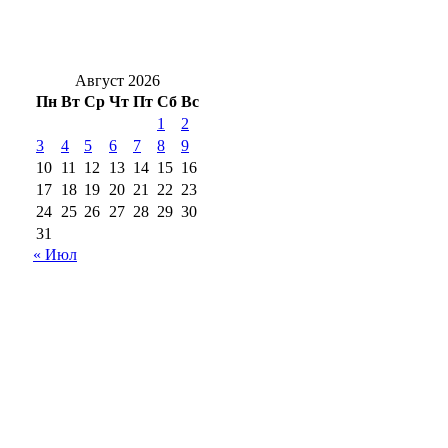
Областная библиотека организовала для
детей мероприятия в парках Оренбурга
Август 2026
Пн
Вт
Ср
Чт
Пт
Сб
Вс
1
2
3
4
5
6
7
8
9
10
11
12
13
14
15
16
17
18
19
20
21
22
23
24
25
26
27
28
29
30
31
« Июл
18+