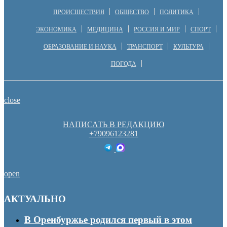
ПРОИСШЕСТВИЯ
ОБЩЕСТВО
ПОЛИТИКА
ЭКОНОМИКА
МЕДИЦИНА
РОССИЯ И МИР
СПОРТ
ОБРАЗОВАНИЕ И НАУКА
ТРАНСПОРТ
КУЛЬТУРА
ПОГОДА
close
НАПИСАТЬ В РЕДАКЦИЮ
+79096123281
open
АКТУАЛЬНО
В Оренбуржье родился первый в этом