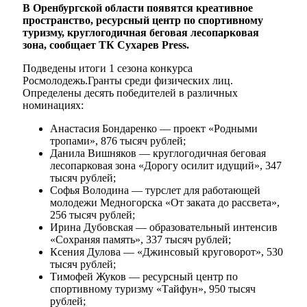
В Оренбургской области появятся креативное
пространство, ресурсный центр по спортивному
туризму, круглогодичная беговая лесопарковая
зона, сообщает ТК Сухарев Press.
Подведены итоги 1 сезона конкурса
Росмолодежь.Гранты среди физических лиц.
Определены десять победителей в различных
номинациях:
Анастасия Бондаренко — проект «Родными
тропами», 876 тысяч рублей;
Данила Вишняков — круглогодичная беговая
лесопарковая зона «Дорогу осилит идущий», 347
тысяч рублей;
Софья Володина — турслет для работающей
молодежи Медногорска «От заката до рассвета»,
256 тысяч рублей;
Ирина Дубовская — образовательный интенсив
«Сохраняя память», 337 тысяч рублей;
Ксения Дулова — «Джинсовый круговорот», 530
тысяч рублей;
Тимофей Жуков — ресурсный центр по
спортивному туризму «Тайфун», 950 тысяч
рублей;