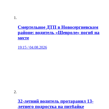
Смертельное ДТП в Новосергиевском
районе: водитель «Шевроле» погиб на
месте
19:15 / 04.08.2026
32-летний водитель протаранил 13-
летнего подростка на питбайке