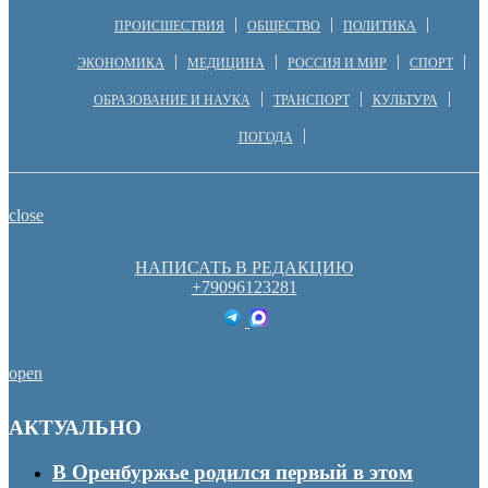
ПРОИСШЕСТВИЯ
ОБЩЕСТВО
ПОЛИТИКА
ЭКОНОМИКА
МЕДИЦИНА
РОССИЯ И МИР
СПОРТ
ОБРАЗОВАНИЕ И НАУКА
ТРАНСПОРТ
КУЛЬТУРА
ПОГОДА
close
НАПИСАТЬ В РЕДАКЦИЮ
+79096123281
open
АКТУАЛЬНО
В Оренбуржье родился первый в этом