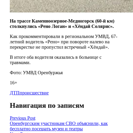
На трассе Каменноозерное-Медногорск (60-й км)
столкнулись «Рено Логан» и «Хёндай Солярис».
Как прокомментировали в региональном УМВД, 67-
летний водитель «Рено» при повороте налево на
перекрестке не пропустил встречный «Хёндай».
В итоге оба водителя оказались в больнице с
травмами.
Фото: УМВД Оренбуржья
16+
ДТП
происшествие
Навигация по записям
Previous Post
Оренбургским участникам СВО объяснили, как
бесплатно посещать музеи и театры