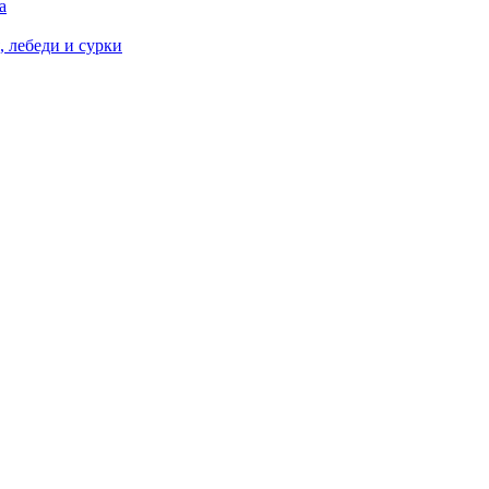
а
 лебеди и сурки