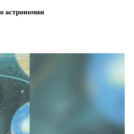
о астрономии