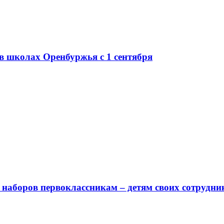
в школах Оренбуржья с 1 сентября
наборов первоклассникам – детям своих сотрудни