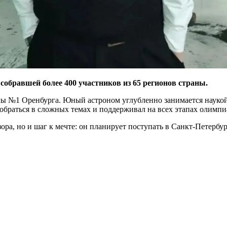
собравшей более 400 участников из 65 регионов страны.
лы №1 Оренбурга. Юный астроном углубленно занимается науко
обраться в сложных темах и поддерживал на всех этапах олимпи
ора, но и шаг к мечте: он планирует поступать в Санкт-Петерб