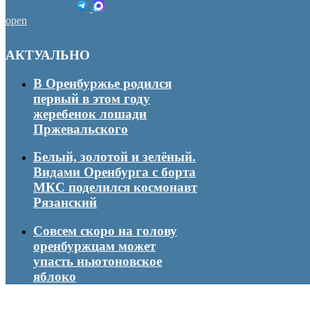
open
АКТУАЛЬНО
В Оренбуржье родился
первый в этом году
жеребенок лошади
Пржевальского
Белый, золотой и зелёный.
Видами Оренбурга с борта
МКС поделился космонавт
Рязанский
Совсем скоро на голову
оренбуржцам может
упасть ньютоновское
яблоко