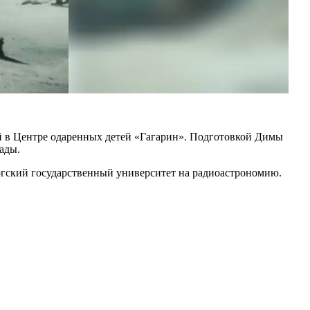
й в Центре одаренных детей «Гагарин». Подготовкой Димы
ады.
ургский государственный университет на радиоастрономию.