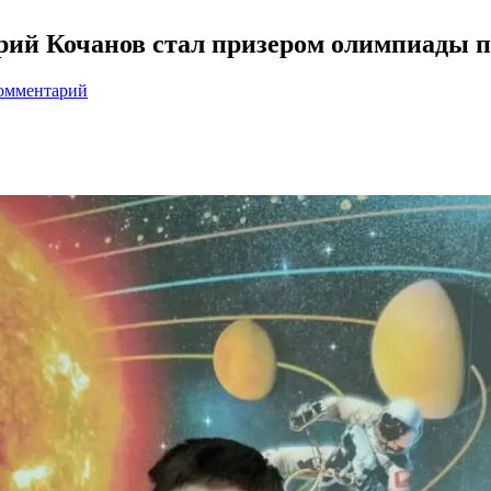
ий Кочанов стал призером олимпиады п
комментарий