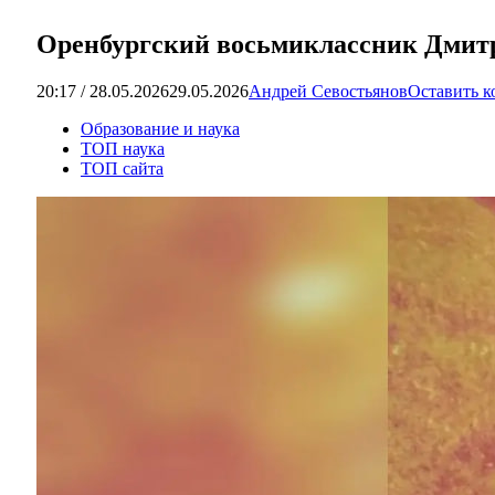
Оренбургский восьмиклассник Дмитр
20:17 / 28.05.2026
29.05.2026
Андрей Севостьянов
Оставить 
Образование и наука
ТОП наука
ТОП сайта