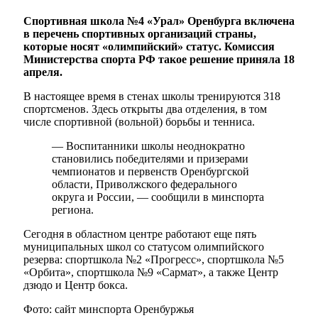
Спортивная школа №4 «Урал» Оренбурга включена
в перечень спортивных организаций страны,
которые носят «олимпийский» статус. Комиссия
Министерства спорта РФ такое решение приняла 18
апреля.
В настоящее время в стенах школы тренируются 318
спортсменов. Здесь открыты два отделения, в том
числе спортивной (вольной) борьбы и тенниса.
— Воспитанники школы неоднократно
становились победителями и призерами
чемпионатов и первенств Оренбургской
области, Приволжского федерального
округа и России, — сообщили в минспорта
региона.
Сегодня в областном центре работают еще пять
муниципальных школ со статусом олимпийского
резерва: спортшкола №2 «Прогресс», спортшкола №5
«Орбита», спортшкола №9 «Сармат», а также Центр
дзюдо и Центр бокса.
Фото: сайт минспорта Оренбуржья