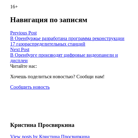
16+
Навигация по записям
Previous Post
В Оренбуржье разработана программа реконструкции
17 газораспределительных станций
Next Post
В Оренбурге производят цифровые видеопанели и
дисплеи
Читайте нас:
Хочешь поделиться новостью? Сообщи нам!
Сообщить новость
Кристина Просвиркина
View posts by Кристина Просвиркина