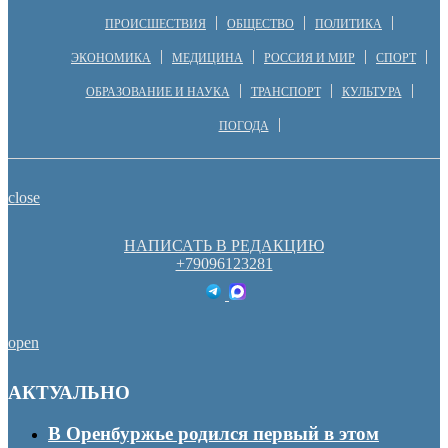
ПРОИСШЕСТВИЯ
ОБЩЕСТВО
ПОЛИТИКА
ЭКОНОМИКА
МЕДИЦИНА
РОССИЯ И МИР
СПОРТ
ОБРАЗОВАНИЕ И НАУКА
ТРАНСПОРТ
КУЛЬТУРА
ПОГОДА
close
НАПИСАТЬ В РЕДАКЦИЮ
+79096123281
open
АКТУАЛЬНО
В Оренбуржье родился первый в этом