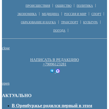
ПРОИСШЕСТВИЯ
ОБЩЕСТВО
ПОЛИТИКА
ЭКОНОМИКА
МЕДИЦИНА
РОССИЯ И МИР
СПОРТ
ОБРАЗОВАНИЕ И НАУКА
ТРАНСПОРТ
КУЛЬТУРА
ПОГОДА
close
НАПИСАТЬ В РЕДАКЦИЮ
+79096123281
open
АКТУАЛЬНО
В Оренбуржье родился первый в этом