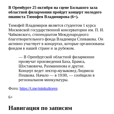
В Оренбурге 25 октября на сцене Большого зала
областной филармонии пройдет концерт молодого
пианиста Тимофея Владимирова (6+).
Тимофей Владимиров является студентом 1 курса
Московской государственной консерватории им. П. И.
Чайковского, стипендиатом Международного
благотворительного фонда Владимира Спивакова. Он
активно участвует в концертах, которые организованы
фондом в нашей стране и за рубежом.
— В Оренбургской областной филармонии
прозвучат произведения Баха, Брамса,
Шостаковича, Рахманинова и другие.
Концерт ведет лектор-музыковед Людмила
Пешкова. Начало — в 19:00, — сообщили в
региональном минкультуры.
Фото:
https://t.me/minkultoren
6+
Навигация по записям