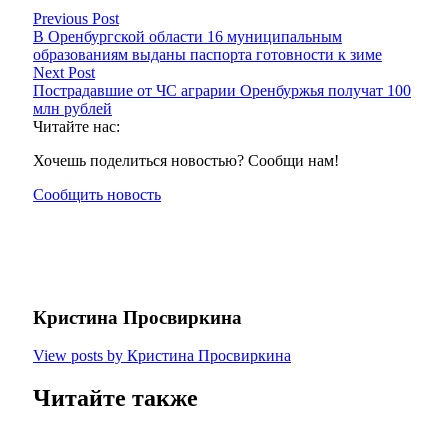
Previous Post
В Оренбургской области 16 муниципальным
образованиям выданы паспорта готовности к зиме
Next Post
Пострадавшие от ЧС аграрии Оренбуржья получат 100
млн рублей
Читайте нас:
Хочешь поделиться новостью? Сообщи нам!
Сообщить новость
Кристина Просвиркина
View posts by Кристина Просвиркина
Читайте также