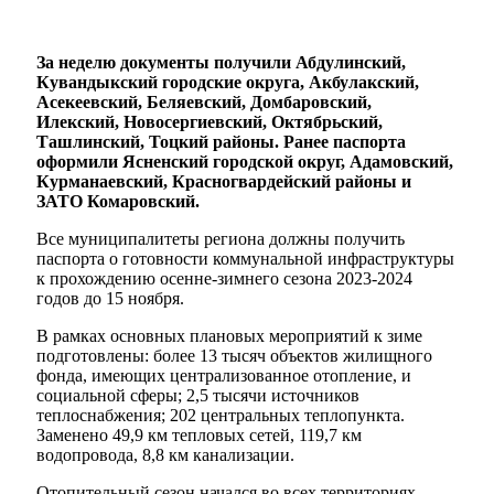
За неделю документы получили Абдулинский,
Кувандыкский городские округа, Акбулакский,
Асекеевский, Беляевский, Домбаровский,
Илекский, Новосергиевский, Октябрьский,
Ташлинский, Тоцкий районы. Ранее паспорта
оформили Ясненский городской округ, Адамовский,
Курманаевский, Красногвардейский районы и
ЗАТО Комаровский.
Все муниципалитеты региона должны получить
паспорта о готовности коммунальной инфраструктуры
к прохождению осенне-зимнего сезона 2023-2024
годов до 15 ноября.
В рамках основных плановых мероприятий к зиме
подготовлены: более 13 тысяч объектов жилищного
фонда, имеющих централизованное отопление, и
социальной сферы; 2,5 тысячи источников
теплоснабжения; 202 центральных теплопункта.
Заменено 49,9 км тепловых сетей, 119,7 км
водопровода, 8,8 км канализации.
Отопительный сезон начался во всех территориях