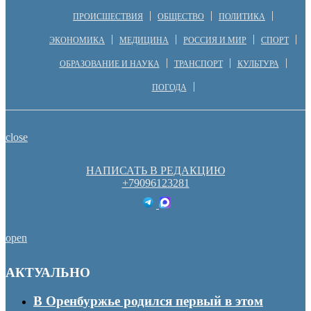
ПРОИСШЕСТВИЯ
ОБЩЕСТВО
ПОЛИТИКА
ЭКОНОМИКА
МЕДИЦИНА
РОССИЯ И МИР
СПОРТ
ОБРАЗОВАНИЕ И НАУКА
ТРАНСПОРТ
КУЛЬТУРА
ПОГОДА
close
НАПИСАТЬ В РЕДАКЦИЮ
+79096123281
open
АКТУАЛЬНО
В Оренбуржье родился первый в этом