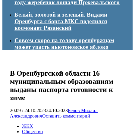
году жеребенок лошади Пржевальского
Белый, золотой и зелёный. Видами
Оренбурга с борта МКС поделился
космонавт Рязанский
Совсем скоро на голову оренбуржцам
может упасть ньютоновское яблоко
В Оренбургской области 16
муниципальным образованиям
выданы паспорта готовности к
зиме
20:09 / 24.10.2023
24.10.2023
Белов Михаил
Александрович
Оставить комментарий
ЖКХ
Общество