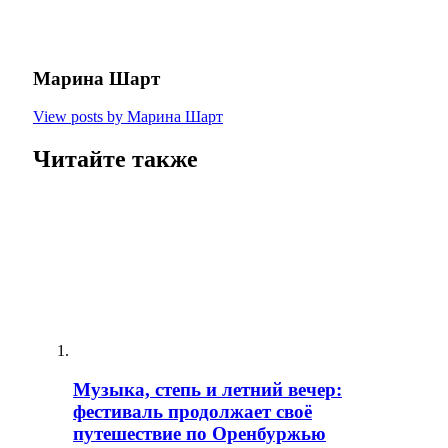
Марина Шарт
View posts by Марина Шарт
Читайте также
Музыка, степь и летний вечер:
фестиваль продолжает своё
путешествие по Оренбуржью