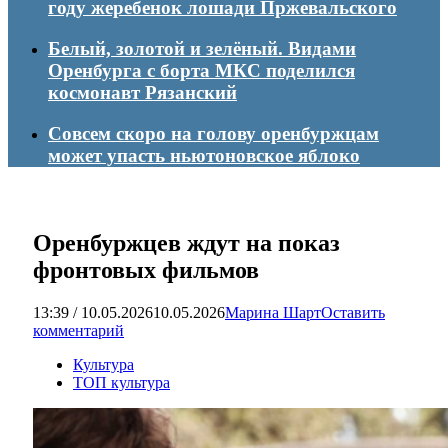
году жеребенок лошади Пржевальского
Белый, золотой и зелёный. Видами
Оренбурга с борта МКС поделился
космонавт Рязанский
Совсем скоро на голову оренбуржцам
может упасть ньютоновское яблоко
Оренбуржцев ждут на показ
фронтовых фильмов
13:39 / 10.05.2026
10.05.2026
Марина Шарт
Оставить
комментарий
Культура
ТОП культура