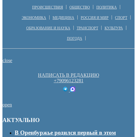
ПРОИСШЕСТВИЯ
ОБЩЕСТВО
ПОЛИТИКА
ЭКОНОМИКА
МЕДИЦИНА
РОССИЯ И МИР
СПОРТ
ОБРАЗОВАНИЕ И НАУКА
ТРАНСПОРТ
КУЛЬТУРА
ПОГОДА
close
НАПИСАТЬ В РЕДАКЦИЮ
+79096123281
open
АКТУАЛЬНО
В Оренбуржье родился первый в этом