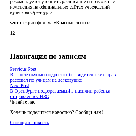
рекомендуется уточнить расписание и возможные
изменения на официальных сайтах учреждений
культуры Оренбурга.
Фото: скрин фильма «Красные ленты»
12+
Навигация по записям
Previous Post
В Ташле пьяный подросток без водительских прав
рассекал по улицам на легковушке
Next Post
В Оренбурге подозреваемый в насилии ребенка
отправлен в СИЗО
Читайте нас:
Хочешь поделиться новостью? Сообщи нам!
Сообщить новость