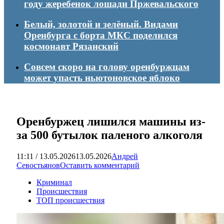
году жеребенок лошади Пржевальского
Белый, золотой и зелёный. Видами
Оренбурга с борта МКС поделился
космонавт Рязанский
Совсем скоро на голову оренбуржцам
может упасть ньютоновское яблоко
Оренбуржец лишился машины из-
за 500 бутылок паленого алкоголя
11:11 / 13.05.2026
13.05.2026
Андрей
Севостьянов
Оставить комментарий
Криминал
Происшествия
ТОП происшествия