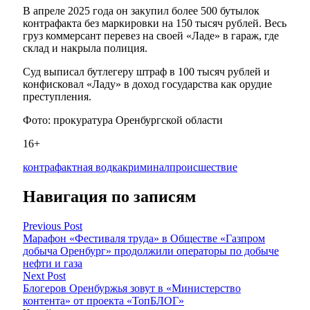
В апреле 2025 года он закупил более 500 бутылок
контрафакта без маркировки на 150 тысяч рублей. Весь
груз коммерсант перевез на своей «Ладе» в гараж, где
склад и накрыла полиция.
Суд выписал бутлегеру штраф в 100 тысяч рублей и
конфисковал «Ладу» в доход государства как орудие
преступления.
Фото: прокуратура Оренбургской области
16+
контрафактная водка
криминал
происшествие
Навигация по записям
Previous Post
Марафон «Фестиваля труда» в Обществе «Газпром
добыча Оренбург» продолжили операторы по добыче
нефти и газа
Next Post
Блогеров Оренбуржья зовут в «Министерство
контента» от проекта «ТопБЛОГ»