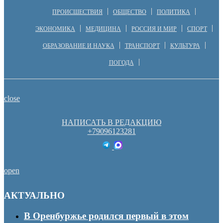
ПРОИСШЕСТВИЯ
ОБЩЕСТВО
ПОЛИТИКА
ЭКОНОМИКА
МЕДИЦИНА
РОССИЯ И МИР
СПОРТ
ОБРАЗОВАНИЕ И НАУКА
ТРАНСПОРТ
КУЛЬТУРА
ПОГОДА
close
НАПИСАТЬ В РЕДАКЦИЮ
+79096123281
open
АКТУАЛЬНО
В Оренбуржье родился первый в этом