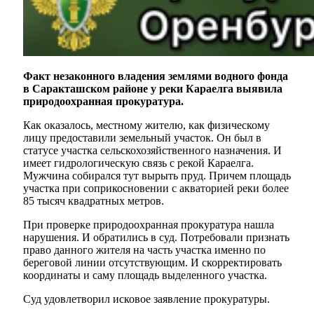
Факт незаконного владения землями водного фонда
в Саракташском районе у реки Караелга выявила
природоохранная прокуратура.
Как оказалось, местному жителю, как физическому
лицу предоставили земельный участок. Он был в
статусе участка сельскохозяйственного назначения. И
имеет гидрологическую связь с рекой Караелга.
Мужчина собирался тут вырыть пруд. Причем площадь
участка при соприкосновении с акваторией реки более
85 тысяч квадратных метров.
При проверке природоохранная прокуратура нашла
нарушения. И обратились в суд. Потребовали признать
право данного жителя на часть участка именно по
береговой линии отсутствующим. И скорректировать
координаты и саму площадь выделенного участка.
Суд удовлетворил исковое заявление прокуратуры.