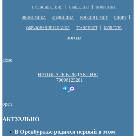
ПРОИСШЕСТВИЯ
ОБЩЕСТВО
ПОЛИТИКА
ЭКОНОМИКА
МЕДИЦИНА
РОССИЯ И МИР
СПОРТ
ОБРАЗОВАНИЕ И НАУКА
ТРАНСПОРТ
КУЛЬТУРА
ПОГОДА
close
НАПИСАТЬ В РЕДАКЦИЮ
+79096123281
open
АКТУАЛЬНО
В Оренбуржье родился первый в этом