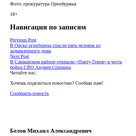
Фото: прокуратура Оренбуржья
18+
Навигация по записям
Previous Post
В Орске огнеборцы спасли пять человек из
задымленного дома
Next Post
В Сакмарском районе открыли «Парту Героя» в честь
бойца СВО Андрея Спирина
Читайте нас:
Хочешь поделиться новостью? Сообщи нам!
Сообщить новость
Белов Михаил Александрович